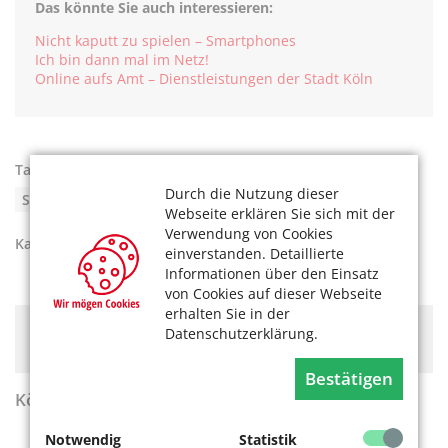
Das könnte Sie auch interessieren:
Nicht kaputt zu spielen – Smartphones
Ich bin dann mal im Netz!
Online aufs Amt – Dienstleistungen der Stadt Köln
Tags:
Ehrenamt und Freiwilligkeit
,
Durch die Nutzung dieser
Smartphone und Tablet
Webseite erklären Sie sich mit der
Verwendung von Cookies
Kategorien:
Ehrenamt
einverstanden. Detaillierte
Informationen über den Einsatz
von Cookies auf dieser Webseite
erhalten Sie in der
Hier könnte Werbung stehen, mit der wir uns
Datenschutzerklärung.
finanzieren. Bitte akzeptieren Sie die
Cookie-Meldung
.
Bestätigen
KölnerLeben Sommer 2026
Notwendig
Statistik