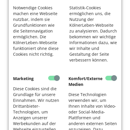
Notwendige Cookies
Statistik-Cookies
machen eine Webseite
ermöglichen uns, die
nutzbar, indem sie
Nutzung der
Grundfunktionen wie
KölnerLeben-Webseite
die Seitennavigation
zu analysieren. Dadurch
ermöglichen. Die
bekommen wir wichtige
KölnerLeben-Webseite
Informationen dazu, wie
funktioniert ohne diese
wir Inhalte und
Cookies nicht richtig.
Gestaltung der Seite
verbessern können.
Marketing
Komfort/Externe
Medien
Diese Cookies sind die
Grundlage für unsere
Diese Technologien
Einnahmen. Wir nutzen
verwenden wir, um
Drittanbieter-
Ihnen Inhalte von Video-
Technologien, um
oder Social-Media-
Anzeigen unserer
Plattformen und
Werbekunden auf der
anderen externen Seiten
Webseite einzustellen
anzuzeigen. Dazu