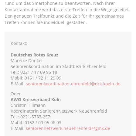
rund um das Smartphone zu beantworten. Nach Ihrer
Kontaktaufnahme wird das erste Treffen in die Wege geleitet.
Den genauen Treffpunkt und die Zeit für Ihr gemeinsames
Treffen können Sie individuell gestalten.
Kontakt:
Deutsches Rotes Kreuz
Mareike Dunkel
Seniorenkoordination im Stadtbezirk Ehrenfeld
Tel.: 0221 / 17 09 95 18
Mobil: 0151 / 72 11 29 09
E-Mail:
seniorenkoordination-ehrenfeld@drk-koeln.de
Oder
AWO Kreisverband Köln
Christin Tillmann
Koordinatorin SeniorenNetzwerk Neuehrenfeld
Tel.: 0221-5733-257
Mobil: 0152 / 09 05 96 03
E-Mail:
seniorennetzwerk.neuehrenfeld@gmx.de