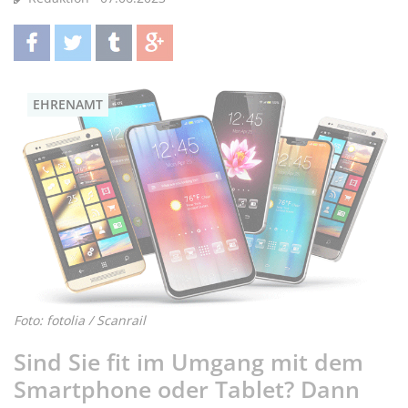
teilen
twittern
teilen
teilen
EHRENAMT
Foto: fotolia / Scanrail
Sind Sie fit im Umgang mit dem
Smartphone oder Tablet? Dann