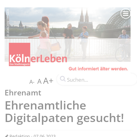
A+
A
A-
Ehrenamt
Ehrenamtliche
Digitalpaten gesucht!
Redaktion · 07.06.2023