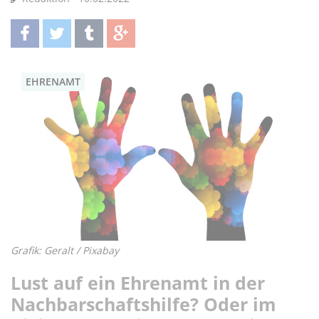
teilen
twittern
teilen
teilen
EHRENAMT
Grafik: Geralt / Pixabay
Lust auf ein Ehrenamt in der
Nachbarschaftshilfe? Oder im