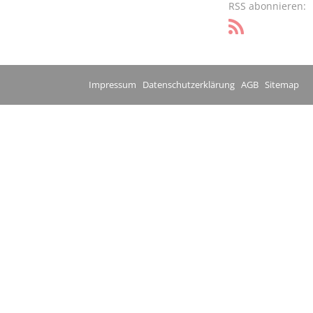
RSS abonnieren:
Impressum
Datenschutzerklärung
AGB
Sitemap