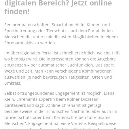
digitalen Bereich? Jetzt online
finden!
Seniorenpatenschaften, Smartphonehilfe, Kinder- und
Sportbetreuung oder Tierschutz – auf dem Portal finden
Menschen die unterschiedlichsten Möglichkeiten in einem
Ehrenamt aktiv zu werden.
Im überregionalen Portal ist schnell ersichtlich, welche Hilfe
wo benötigt wird. Die Interessenten können die Angebote
eingrenzen – per automatischer Suchfunktion. Das spart
Wege und Zeit. Man kann verschiedene Kombinationen
auswählen: Je nach bevorzugten Tätigkeiten, Orten und
Umkreis.
Selbst ortsungebundenes Engagement ist möglich. Elena
Klein, Ehrenamts-Expertin beim Kölner Diözesan-
Caritasverband sagt: „Online-Ehrenamt ist gefragt –
beispielsweise in der schulischen Nachhilfe, aber auch im
Umweltschutz oder beim Kartenschreiben für einsame
Menschen“. Engagement hat viele Vorteile: Beispielsweise