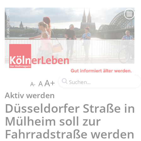
A+
A
A-
Aktiv werden
Düsseldorfer Straße in
Mülheim soll zur
Fahrradstraße werden