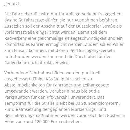
genutzt.
Die Fahrradstraße wird nur für Anliegerverkehr freigegeben,
das heißt Fahrzeuge dürfen sie nur Ausnahmen befahren.
Zusätzlich soll der Abschnitt auf der Düsseldorfer Straße als
Vorfahrtsstraße eingerichtet werden. Damit soll dem
Radverkehr eine gleichmäßige Reisegeschwindigkeit und ein
komfortables Fahren ermöglicht werden. Zudem sollen Poller
zum Einsatz kommen, mit denen der Durchgangsverkehr
unterbunden werden kann und die Durchfahrt für den
Radverkehr noch attraktiver wird.
Vorhandene Fahrbahnschäden werden punktuell
ausgebessert. Einige Kfz-Stellplätze sollen zu
Abstellmöglichkeiten für Fahrräder und Leihangebote
umgewandelt werden. Darüber hinaus bleibt die
Parksituation für den Kfz-Verkehr unverändert. Das
Tempolimit für die Straße bleibt bei 30 Stundenkilometern.
Für die Umsetzung der geplanten Markierungs- und
Beschilderungsmaßnahmen werden voraussichtlich Kosten in
Höhe von rund 120.000 Euro entstehen.