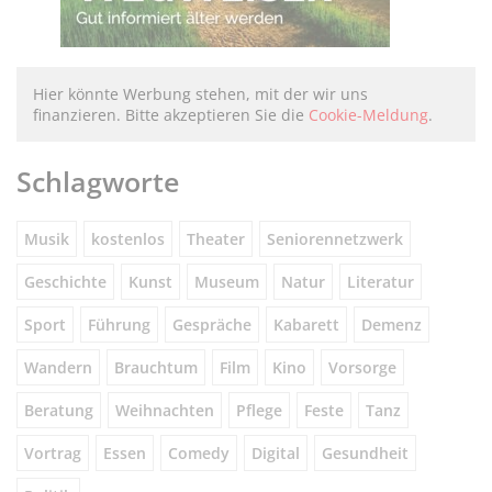
Hier könnte Werbung stehen, mit der wir uns
finanzieren. Bitte akzeptieren Sie die
Cookie-Meldung
.
Schlagworte
Musik
kostenlos
Theater
Seniorennetzwerk
Geschichte
Kunst
Museum
Natur
Literatur
Sport
Führung
Gespräche
Kabarett
Demenz
Wandern
Brauchtum
Film
Kino
Vorsorge
Beratung
Weihnachten
Pflege
Feste
Tanz
Vortrag
Essen
Comedy
Digital
Gesundheit