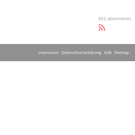
RSS abonnieren:
Impressum
Datenschutzerklärung
AGB
Sitemap