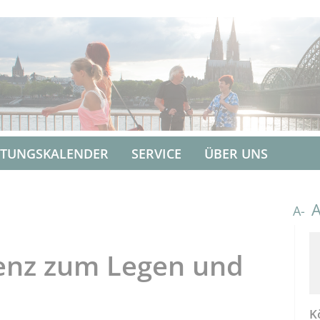
LTUNGSKALENDER
SERVICE
ÜBER UNS
A-
zenz zum Legen und
K