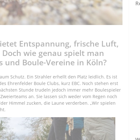
R
bietet Entspannung, frische Luft,
. Doch wie genau spielt man
 und Boule-Vereine in Köln?
m Schutz. Ein Strahler erhellt den Platz leidlich. Es ist
 des Ehrenfelder Boule Clubs, kurz EBC. Noch stehen erst
nächsten Stunde trudeln jedoch immer mehr Boulespieler
15 Zweierteams an. Sie lassen sich weder vom Regen noch
elder Himmel zucken, die Laune verderben. „Wir spielen
ht.
W