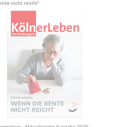
ente nicht reicht“
egweiser - Aktualisierte Ausgabe 2025–