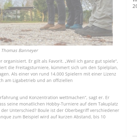
2
s: Thomas Banneyer
ganisiert. Er gilt als Favorit. „Weil ich ganz gut spiele“,
siert die Freitagsturniere, kümmert sich um den Spielplan,
gen. Als einer von rund 14.000 Spielern mit einer Lizenz
 am Ligabetrieb und an offiziellen
Erfahrung und Konzentration wettmachen“, sagt er. Er
dass seine monatlichen Hobby-Turniere auf dem Takuplatz
 der Unterschied? Boule ist der Oberbegriff verschiedener
nque zum Beispiel wird auf kurzen Abstand, bis 10