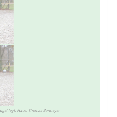
kugel legt. Fotos: Thomas Banneyer