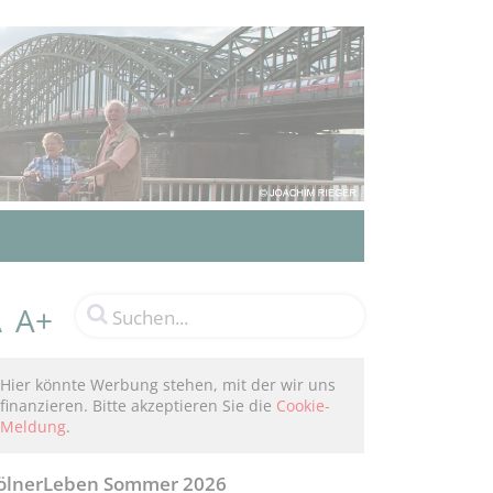
A+
A
Hier könnte Werbung stehen, mit der wir uns
finanzieren. Bitte akzeptieren Sie die
Cookie-
Meldung
.
ölnerLeben Sommer 2026