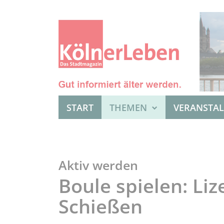
START
THEMEN
VERANSTA
Aktiv werden
Boule spielen: Li
Schießen