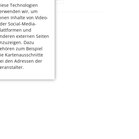
iese Technologien
erwenden wir, um
hnen Inhalte von Video-
der Social-Media-
lattformen und
nderen externen Seiten
nzuzeigen. Dazu
ehören zum Beispiel
ie Kartenausschnitte
ei den Adressen der
eranstalter.