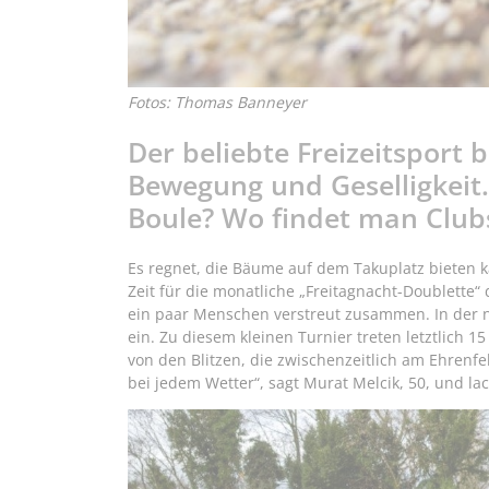
Fotos: Thomas Banneyer
Der beliebte Freizeitsport 
Bewegung und Geselligkeit
Boule? Wo findet man Clubs
Es regnet, die Bäume auf dem Takuplatz bieten kau
Zeit für die monatliche „Freitagnacht-Doublette“
ein paar Menschen verstreut zusammen. In der 
ein. Zu diesem kleinen Turnier treten letztlich 
von den Blitzen, die zwischenzeitlich am Ehrenf
bei jedem Wetter“, sagt Murat Melcik, 50, und lac