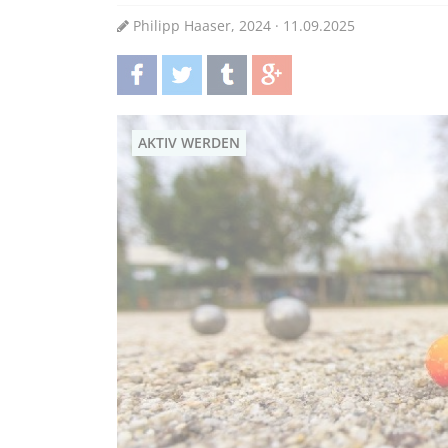
Philipp Haaser, 2024 · 11.09.2025
teilen
twittern
teilen
teilen
AKTIV WERDEN