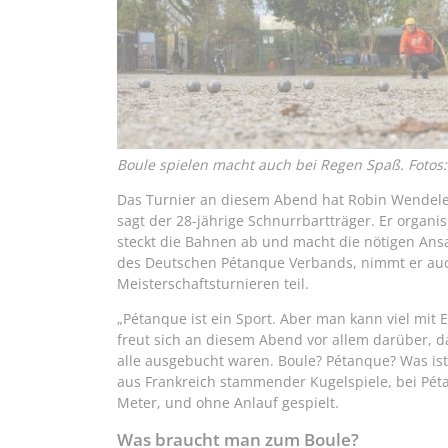
Boule spielen macht auch bei Regen Spaß. Foto
Das Turnier an diesem Abend hat Robin Wendeler or
sagt der 28-jährige Schnurrbartträger. Er organi
steckt die Bahnen ab und macht die nötigen Ansa
des Deutschen Pétanque Verbands, nimmt er auch
Meisterschaftsturnieren teil.
„Pétanque ist ein Sport. Aber man kann viel mit 
freut sich an diesem Abend vor allem darüber, 
alle ausgebucht waren. Boule? Pétanque? Was ist
aus Frankreich stammender Kugelspiele, bei Péta
Meter, und ohne Anlauf gespielt.
Was braucht man zum Boule?