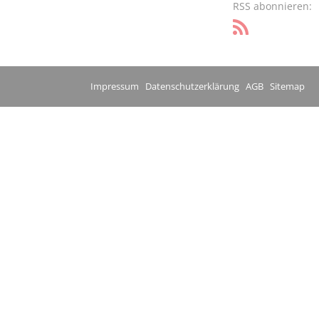
RSS abonnieren:
Impressum
Datenschutzerklärung
AGB
Sitemap