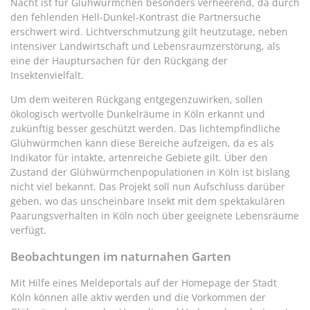
Nacht ist für Glühwürmchen besonders verheerend, da durch
den fehlenden Hell-Dunkel-Kontrast die Partnersuche
erschwert wird. Lichtverschmutzung gilt heutzutage, neben
intensiver Landwirtschaft und Lebensraumzerstörung, als
eine der Hauptursachen für den Rückgang der
Insektenvielfalt.
Um dem weiteren Rückgang entgegenzuwirken, sollen
ökologisch wertvolle Dunkelräume in Köln erkannt und
zukünftig besser geschützt werden. Das lichtempfindliche
Glühwürmchen kann diese Bereiche aufzeigen, da es als
Indikator für intakte, artenreiche Gebiete gilt. Über den
Zustand der Glühwürmchenpopulationen in Köln ist bislang
nicht viel bekannt. Das Projekt soll nun Aufschluss darüber
geben, wo das unscheinbare Insekt mit dem spektakulären
Paarungsverhalten in Köln noch über geeignete Lebensräume
verfügt.
Beobachtungen im naturnahen Garten
Mit Hilfe eines Meldeportals auf der Homepage der Stadt
Köln können alle aktiv werden und die Vorkommen der