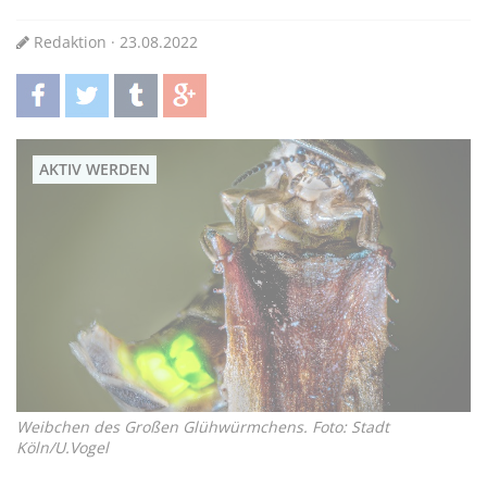
Redaktion · 23.08.2022
teilen
twittern
teilen
teilen
AKTIV WERDEN
Weibchen des Großen Glühwürmchens. Foto: Stadt
Köln/U.Vogel