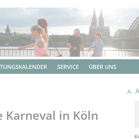
LTUNGSKALENDER
SERVICE
ÜBER UNS
A-
e Karneval in Köln
K