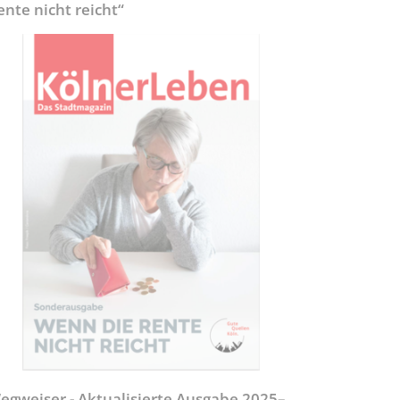
ente nicht reicht“
egweiser - Aktualisierte Ausgabe 2025–