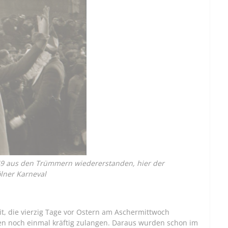
49 aus den Trümmern wiedererstanden, hier der
ölner Karneval
eit, die vierzig Tage vor Ostern am Aschermittwoch
gen noch einmal kräftig zulangen. Daraus wurden schon im