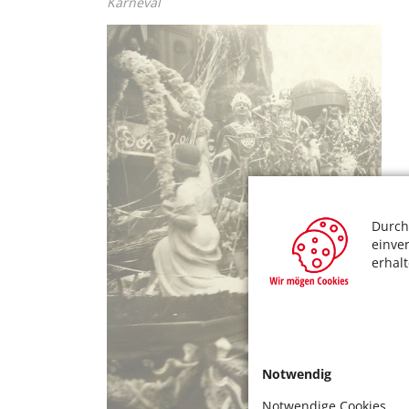
Karneval
Durch
einve
erhal
Notwendig
Notwendige Cookies