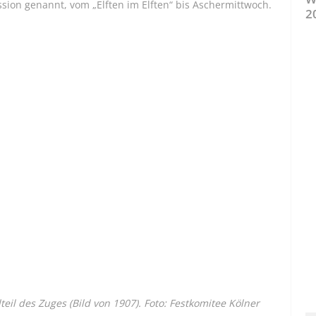
ession genannt, vom „Elften im Elften“ bis Aschermittwoch.
2
eil des Zuges (Bild von 1907). Foto: Festkomitee Kölner