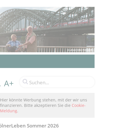
A+
A
Hier könnte Werbung stehen, mit der wir uns
finanzieren. Bitte akzeptieren Sie die
Cookie-
Meldung
.
ölnerLeben Sommer 2026