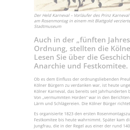
Der Held Karneval – Vorläufer des Prinz Karneval 
am Rosenmontag in einem mit Blattgold verziert
Stadtmuseum
Auch in der „fünften Jahres
Ordnung, stellten die Kölne
Lesen Sie über die Geschic
Anarchie und Festkomitee.
Ob es dem Einfluss der ordnungsliebenden Preuße
Kölner Bürgern zu verdanken war, ist heute unge
Kölner Karneval, das bereits seit Jahrhunderten
Von „vermummten Horden“ war in den Berichten d
Lärm und Schlägereien. Die Kölner Bürger richtet
Es organisierte 1823 den ersten Rosenmontagszu
Festkomitee bis heute wahrnimmt. Später kam die
Jungfrau, die in der Regel aus einer der rund 1