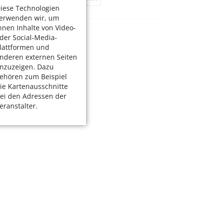
iese Technologien
erwenden wir, um
hnen Inhalte von Video-
der Social-Media-
lattformen und
nderen externen Seiten
nzuzeigen. Dazu
ehören zum Beispiel
ie Kartenausschnitte
ei den Adressen der
eranstalter.