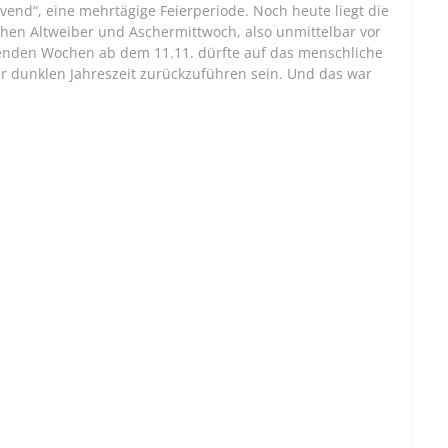
ovend“, eine mehrtägige Feierperiode. Noch heute liegt die
hen Altweiber und Aschermittwoch, also unmittelbar vor
egenden Wochen ab dem 11.11. dürfte auf das menschliche
r dunklen Jahreszeit zurückzuführen sein. Und das war