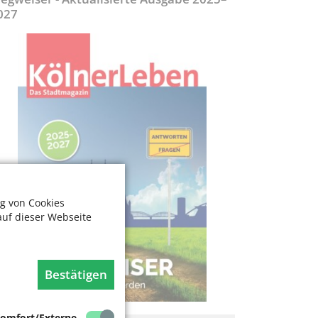
027
g von Cookies
auf dieser Webseite
Bestätigen
omfort/Externe