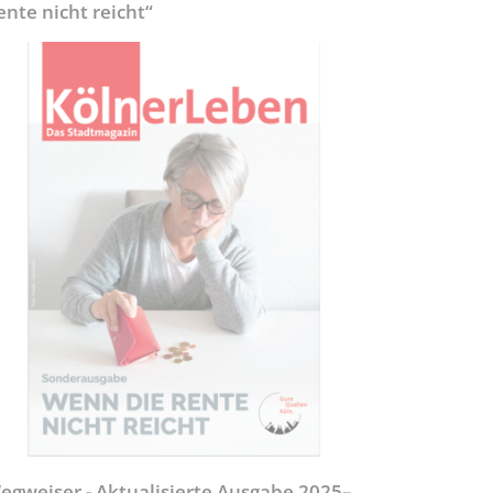
ente nicht reicht“
egweiser - Aktualisierte Ausgabe 2025–