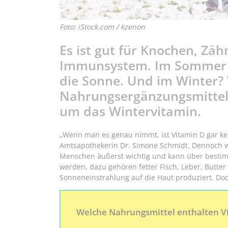
Foto: iStock.com / kzenon
Es ist gut für Knochen, Zä
Immunsystem. Im Sommer b
die Sonne. Und im Winter?
Nahrungsergänzungsmittel?
um das Wintervitamin.
„Wenn man es genau nimmt, ist Vitamin D gar kei
Amtsapothekerin Dr. Simone Schmidt. Dennoch wir
Menschen äußerst wichtig und kann über besti
werden, dazu gehören fetter Fisch, Leber, Butter 
Sonneneinstrahlung auf die Haut produziert. Doc
Welche Nahrungsmittel enthalten V