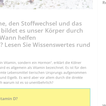
R
hne, den Stoffwechsel und das
ildet es unser Körper durch
 Wann helfen
 Lesen Sie Wissenswertes rund
n Vitamin, sondern ein Hormon“, erklärt die Kölner
d es allgemein als Vitamin bezeichnet. Es ist für den
mmte Lebensmittel tierischen Ursprungs aufgenommen
und Eigelb. Es wird aber vor allem durch die direkte
h warum ist es so unentbehrlich?
itamin D?
W