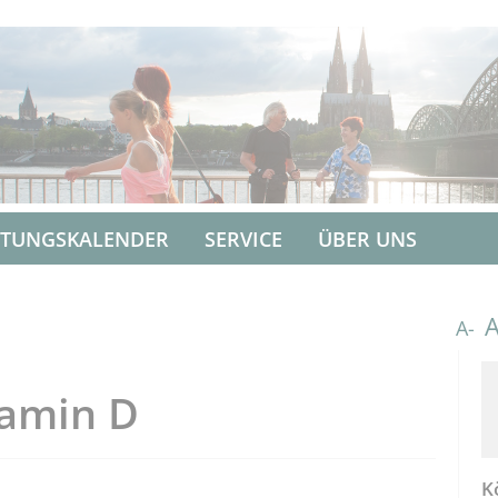
LTUNGSKALENDER
SERVICE
ÜBER UNS
A-
tamin D
K