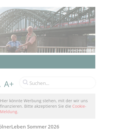
A+
A
Hier könnte Werbung stehen, mit der wir uns
finanzieren. Bitte akzeptieren Sie die
Cookie-
Meldung
.
ölnerLeben Sommer 2026