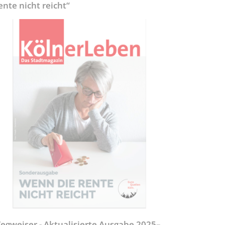
ente nicht reicht“
egweiser - Aktualisierte Ausgabe 2025–