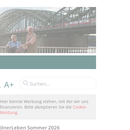
A+
A
Hier könnte Werbung stehen, mit der wir uns
finanzieren. Bitte akzeptieren Sie die
Cookie-
Meldung
.
ölnerLeben Sommer 2026