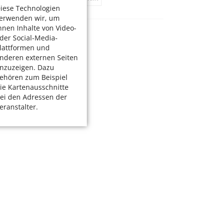
iese Technologien
erwenden wir, um
hnen Inhalte von Video-
der Social-Media-
lattformen und
nderen externen Seiten
nzuzeigen. Dazu
ehören zum Beispiel
ie Kartenausschnitte
ei den Adressen der
eranstalter.