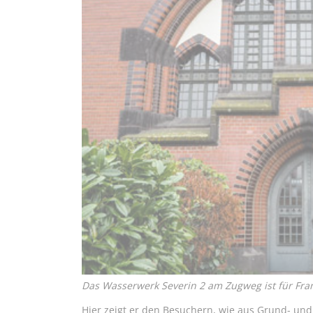
Das Wasserwerk Severin 2 am Zugweg ist für Frank
Hier zeigt er den Besuchern, wie aus Grund- und