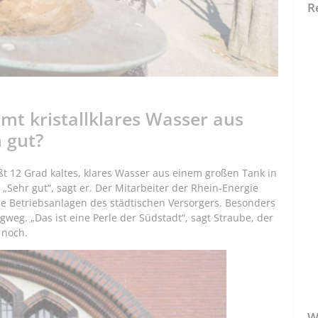
R
mt kristallklares Wasser aus
 gut?
eßt 12 Grad kaltes, klares Wasser aus einem großen Tank in
„Sehr gut“, sagt er. Der Mitarbeiter der Rhein-Energie
die Betriebsanlagen des städtischen Versorgers. Besonders
eg. „Das ist eine Perle der Südstadt“, sagt Straube, der
 noch.
W