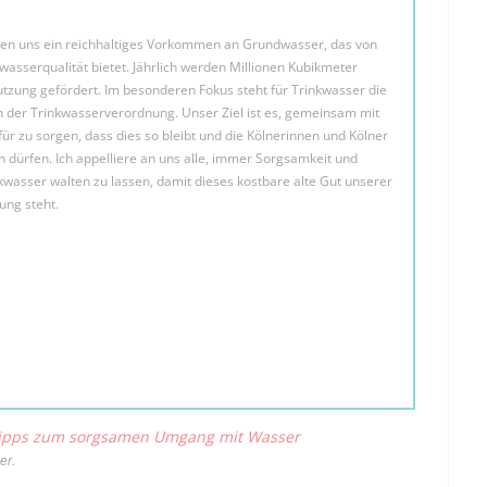
ren uns ein reichhaltiges Vorkommen an Grundwasser, das von
wasserqualität bietet. Jährlich werden Millionen Kubikmeter
zung gefördert. Im besonderen Fokus steht für Trinkwasser die
 der Trinkwasserverordnung. Unser Ziel ist es, gemeinsam mit
r zu sorgen, dass dies so bleibt und die Kölnerinnen und Kölner
 dürfen. Ich appelliere an uns alle, immer Sorgsamkeit und
asser walten zu lassen, damit dieses kostbare alte Gut unserer
ng steht.
 Tipps zum sorgsamen Umgang mit Wasser
er.