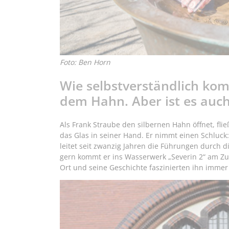
Foto: Ben Horn
Wie selbstverständlich kom
dem Hahn. Aber ist es auch
Als Frank Straube den silbernen Hahn öffnet, fli
das Glas in seiner Hand. Er nimmt einen Schluck: 
leitet seit zwanzig Jahren die Führungen durch 
gern kommt er ins Wasserwerk „Severin 2“ am Zugw
Ort und seine Geschichte faszinierten ihn immer