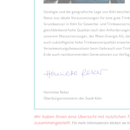
Geologie und die geografische Lage von Köln besche
Natur aus ideale Voraussetzungen für eine gute Trink
Grundwasser in Köln für Gewerbe- und Trinkwassernut
gleichbleibend hohe Qualität nach den Anforderungen
unserem Wasserversorger, der Rhein-Energie AG, dafü
auch zukünftigeine hohe Trinkwasserqualität erwarten
Verantwortungsbewusstsein beim Gebrauch von Trinkw
Erde auch nachkommenden Generationen zur Verfügu
Henriette Reker
Oberbürgermeisterin der Stadt Köln
Wir haben Ihnen eine Übersicht mit nützlichen
zusammengestellt.
Für mehr Informationen klicken sie hi