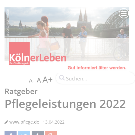
A+
A
A-
Ratgeber
Pflegeleistungen 2022
www.pflege.de · 13.04.2022