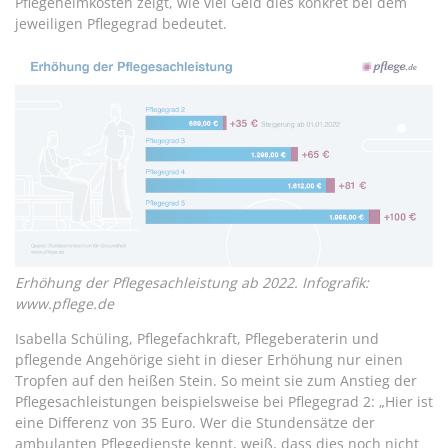
Pflegeheimkosten zeigt, wie viel Geld dies konkret bei dem
jeweiligen Pflegegrad bedeutet.
Erhöhung der Pflegesachleistung ab 2022. Infografik:
www.pflege.de
Isabella Schüling, Pflegefachkraft, Pflegeberaterin und
pflegende Angehörige sieht in dieser Erhöhung nur einen
Tropfen auf den heißen Stein. So meint sie zum Anstieg der
Pflegesachleistungen beispielsweise bei Pflegegrad 2: „Hier ist
eine Differenz von 35 Euro. Wer die Stundensätze der
ambulanten Pflegedienste kennt, weiß, dass dies noch nicht