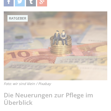
teilen
twittern
teilen
teilen
RATGEBER
Foto: wir sind klein / Pixabay
Die Neuerungen zur Pflege im
Überblick