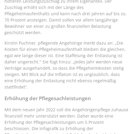
höheren Leistungszuschlag zu ihrem Eigenanteil. Der
Zuschlag erhöht sich mit der Länge des
Pflegeheimaufenthalts und kann nach drei Jahren auf bis zu
70 Prozent ansteigen. Damit sollen vor allem langjährige
Bewohner vor einer zu großen finanziellen Belastung
geschützt werden.
Kirstin Puchner, pflegende Angehörige merkt dazu an: „Die
Kosten für einen Pflegeheimaufenthalt bleiben die gleichen,
egal wie lange dieser ist. Eine Staffelung der Entlastung ist
daher ungerecht." Sie fügt hinzu: „Jedes Jahr werden neue
Verträge ausgehandelt, so dass die Pflegeheimkosten stetig
steigen. Mit Blick auf die Inflation ist es unglaublich, dass
eine Erhöhung der Entlastung nicht ebenso regelmäßig
stattfindet“.
Erhöhung der Pflegesachleistungen
Mit dem neuen Jahr 2022 soll die Angehörigenpflege zuhause
finanziell mehr unterstützt werden. Daher wurde eine
Erhöhung der Pflegesachleistungen um 5 Prozent
beschlossen. Die Infografik zu Erhöhung der