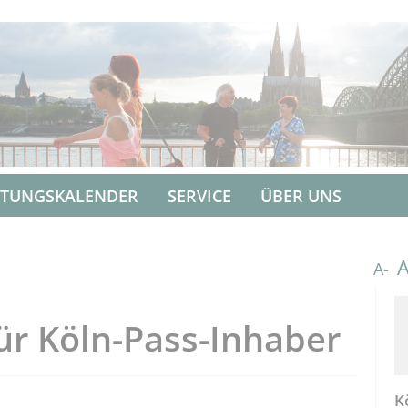
LTUNGSKALENDER
SERVICE
ÜBER UNS
A-
ür Köln-Pass-Inhaber
K