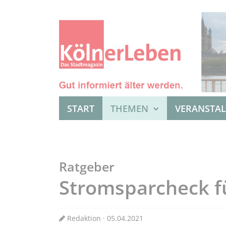
START
THEMEN
VERANSTA
Ratgeber
Stromsparcheck f
Redaktion · 05.04.2021