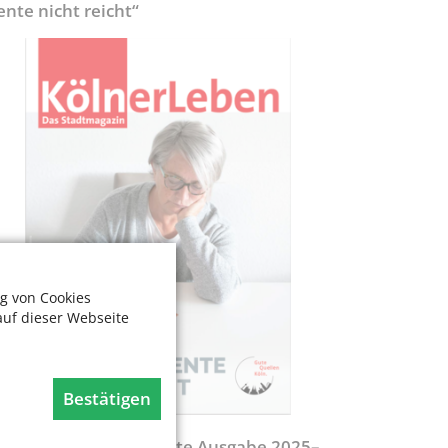
ente nicht reicht“
g von Cookies
auf dieser Webseite
Bestätigen
egweiser - Aktualisierte Ausgabe 2025–