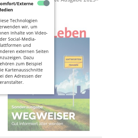
omfort/Externe
027
edien
iese Technologien
erwenden wir, um
hnen Inhalte von Video-
der Social-Media-
lattformen und
nderen externen Seiten
nzuzeigen. Dazu
ehören zum Beispiel
ie Kartenausschnitte
ei den Adressen der
eranstalter.