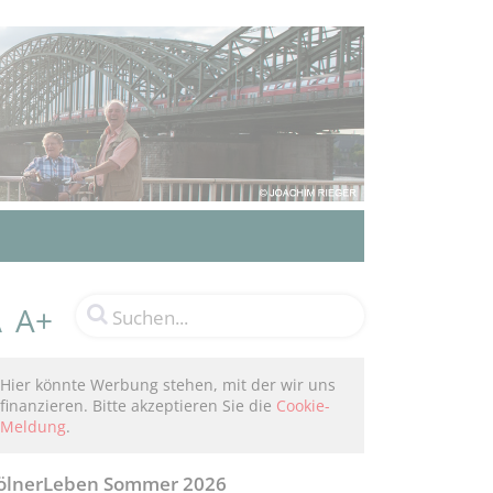
A+
A
Hier könnte Werbung stehen, mit der wir uns
finanzieren. Bitte akzeptieren Sie die
Cookie-
Meldung
.
ölnerLeben Sommer 2026