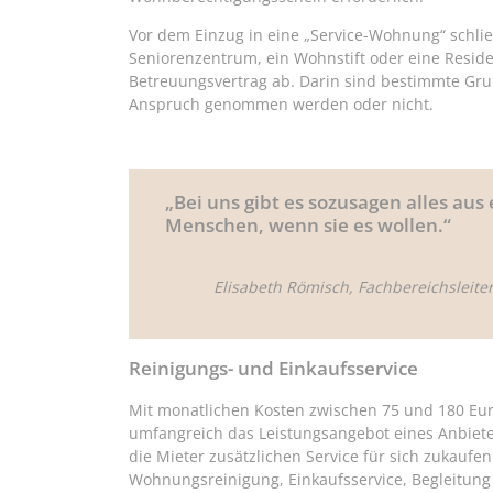
Vor dem Einzug in eine „Service-Wohnung“ schli
Seniorenzentrum, ein Wohnstift oder eine Reside
Betreuungsvertrag ab. Darin sind bestimmte Grun
Anspruch genommen werden oder nicht.
„Bei uns gibt es sozusagen alles au
Menschen, wenn sie es wollen.“
Elisabeth Römisch, Fachbereichsleite
Reinigungs- und Einkaufsservice
Mit monatlichen Kosten zwischen 75 und 180 Eu
umfangreich das Leistungsangebot eines Anbieter
die Mieter zusätzlichen Service für sich zukaufe
Wohnungsreinigung, Einkaufsservice, Begleitung