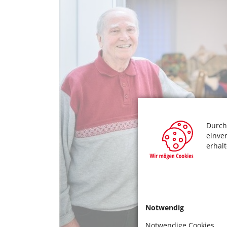
Durch
einve
erhal
Notwendig
Notwendige Cookies