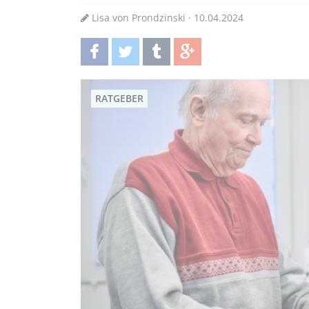
Lisa von Prondzinski · 10.04.2024
teilen
twittern
teilen
teilen
RATGEBER