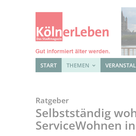
START
THEMEN
VERANSTA
Ratgeber
Selbstständig woh
ServiceWohnen in