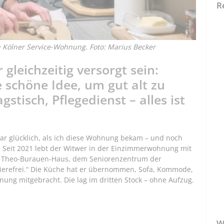
R
en Kölner Service-Wohnung. Foto: Marius Becker
gleichzeitig versorgt sein:
 schöne Idee, um gut alt zu
stisch, Pflegedienst – alles ist
war glücklich, als ich diese Wohnung bekam – und noch
r. Seit 2021 lebt der Witwer in der Einzimmerwohnung mit
r Theo-Burauen-Haus, dem Seniorenzentrum der
rrierefrei.“ Die Küche hat er übernommen, Sofa, Kommode,
ung mitgebracht. Die lag im dritten Stock – ohne Aufzug.
W