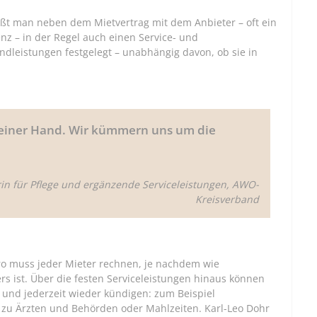
eßt man neben dem Mietvertrag mit dem Anbieter – oft ein
nz – in der Regel auch einen Service- und
dleistungen festgelegt – unabhängig davon, ob sie in
s einer Hand. Wir kümmern uns um die
rin für Pflege und ergänzende Serviceleistungen, AWO-
Kreisverband
ro muss jeder Mieter rechnen, je nachdem wie
s ist. Über die festen Serviceleistungen hinaus können
n und jederzeit wieder kündigen: zum Beispiel
 zu Ärzten und Behörden oder Mahlzeiten. Karl-Leo Dohr