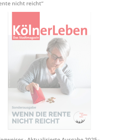
ente nicht reicht“
egweiser - Aktualisierte Ausgabe 2025–