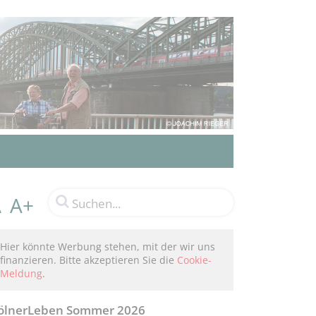
A+
A
Hier könnte Werbung stehen, mit der wir uns
finanzieren. Bitte akzeptieren Sie die
Cookie-
Meldung
.
ölnerLeben Sommer 2026