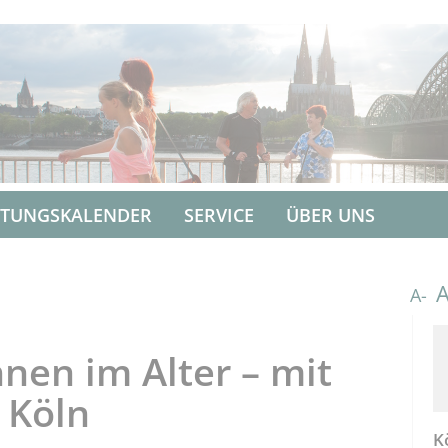
LTUNGSKALENDER
SERVICE
ÜBER UNS
A-
nen im Alter – mit
 Köln
K