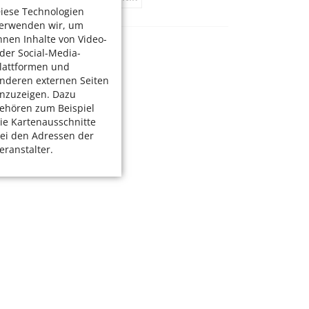
iese Technologien
erwenden wir, um
hnen Inhalte von Video-
der Social-Media-
lattformen und
nderen externen Seiten
nzuzeigen. Dazu
ehören zum Beispiel
ie Kartenausschnitte
ei den Adressen der
eranstalter.