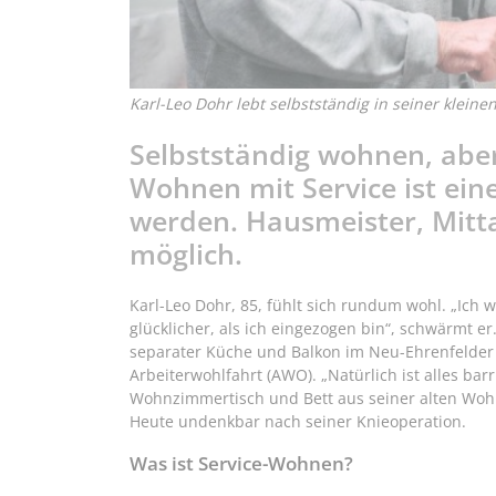
Karl-Leo Dohr lebt selbstständig in seiner klein
Selbstständig wohnen, aber 
Wohnen mit Service ist eine
werden. Hausmeister, Mittag
möglich.
Karl-Leo Dohr, 85, fühlt sich rundum wohl. „Ich 
glücklicher, als ich eingezogen bin“, schwärmt e
separater Küche und Balkon im Neu-Ehrenfelde
Arbeiterwohlfahrt (AWO). „Natürlich ist alles ba
Wohnzimmertisch und Bett aus seiner alten Wohn
Heute undenkbar nach seiner Knieoperation.
Was ist Service-Wohnen?