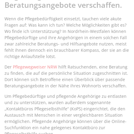
Beratungsangebote verschaffen.
Wenn die Pflegebedürftigkeit einsetzt, tauchen viele akute
Fragen auf: Was kann ich tun? Welche Möglichkeiten gibt es?
Wo finde ich Unterstützung? In Nordrhein-Westfalen können
Pflegebedürftige und ihre Angehörigen in einem solchen Fall
zwar zahlreiche Beratungs- und Hilfsangebote nutzen, meist
fehlt ihnen dennoch ein brauchbarer Kompass, der sie an die
richtige Anlaufstelle lotst.
Der
Pflegewegweiser NRW
hilft Ratsuchenden, eine Beratung
zu finden, die auf die persönliche Situation zugeschnitten ist.
Dort können sich Betroffene einen Überblick über passende
Beratungsangebote in der Nähe ihres Wohnorts verschaffen.
Um Pflegebedürftige und pflegende Angehörige zu entlasten
und zu unterstützen, wurden außerdem sogenannte
„Kontaktbüros Pflegeselbsthilfe“ (KoPS) eingerichtet, die den
Austausch mit Menschen in einer vergleichbaren Situation
ermöglichen. Pflegende Angehörige können über die Online-
Suchfunktion ein nahe gelegenes Kontaktbüro zur
Pflegeselbsthilfe suchen.