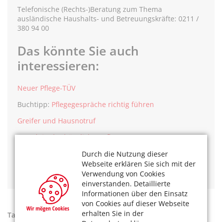
Telefonische (Rechts-)Beratung zum Thema
ausländische Haushalts- und Betreuungskräfte: 0211 /
380 94 00
Das könnte Sie auch
interessieren:
Neuer Pflege-TÜV
Buchtipp:
Pflegegespräche richtig führen
Greifer und Hausnotruf
Gewalt in der häuslichen Pflege
Unabhängige Hilfe im Pflegefall
Durch die Nutzung dieser
Webseite erklären Sie sich mit der
Ausländische Betreuungskräfte für privat
Verwendung von Cookies
einverstanden. Detaillierte
Informationen über den Einsatz
von Cookies auf dieser Webseite
erhalten Sie in der
Tags:
Pflege
,
Ratgeber