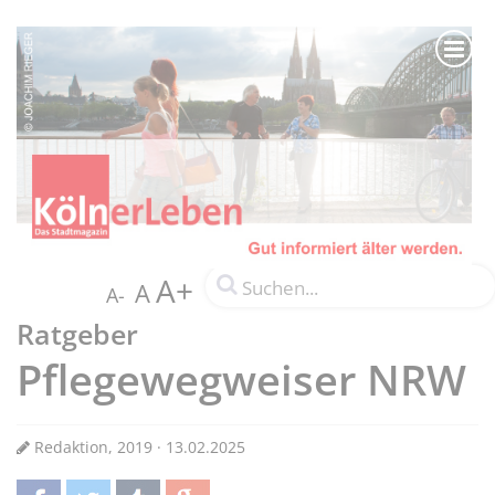
A+
A
A-
Ratgeber
Pflegewegweiser NRW
Redaktion, 2019 · 13.02.2025