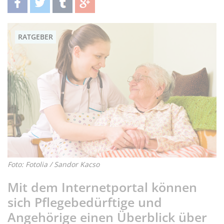
teilen
twittern
teilen
teilen
RATGEBER
Foto: Fotolia / Sandor Kacso
Mit dem Internetportal können
sich Pflegebedürftige und
Angehörige einen Überblick über