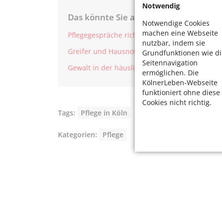
Notwendig
Das könnte Sie auch interessieren:
Notwendige Cookies
machen eine Webseite
Pflegegespräche richtig führen
nutzbar, indem sie
Greifer und Hausnotruf
Grundfunktionen wie di
Seitennavigation
Gewalt in der häuslichen Pflege
ermöglichen. Die
KölnerLeben-Webseite
funktioniert ohne diese
Cookies nicht richtig.
Tags:
Pflege in Köln
Kategorien:
Pflege