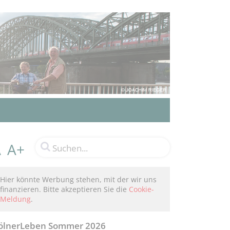
A+
A
Hier könnte Werbung stehen, mit der wir uns
finanzieren. Bitte akzeptieren Sie die
Cookie-
Meldung
.
ölnerLeben Sommer 2026