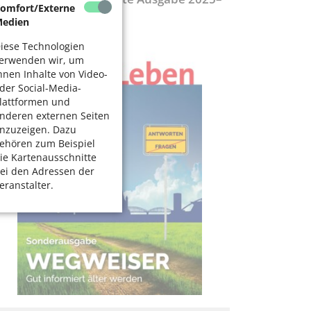
omfort/Externe
027
edien
iese Technologien
erwenden wir, um
hnen Inhalte von Video-
der Social-Media-
lattformen und
nderen externen Seiten
nzuzeigen. Dazu
ehören zum Beispiel
ie Kartenausschnitte
ei den Adressen der
eranstalter.