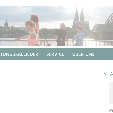
LTUNGSKALENDER
SERVICE
ÜBER UNS
A-
K