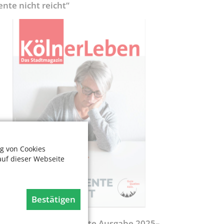
ente nicht reicht“
g von Cookies
auf dieser Webseite
Bestätigen
egweiser - Aktualisierte Ausgabe 2025–