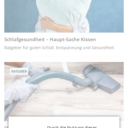
Schlafgesundheit – Haupt-Sache Kissen
Ratgeber für guten Schlaf, Entspannung und Gesundheit
RATGEBER
Hilfe im Haushalt für Menschen mit Pflegegrad
Durch die Nutzung dieser