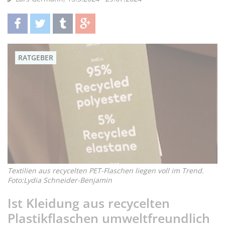
teilen
twittern
teilen
teilen
RATGEBER
Textilien aus recycelten PET-Flaschen liegen voll im Trend.
Foto:Lydia Schneider-Benjamin
Ist Kleidung aus recycelten
Plastikflaschen umweltfreundlich