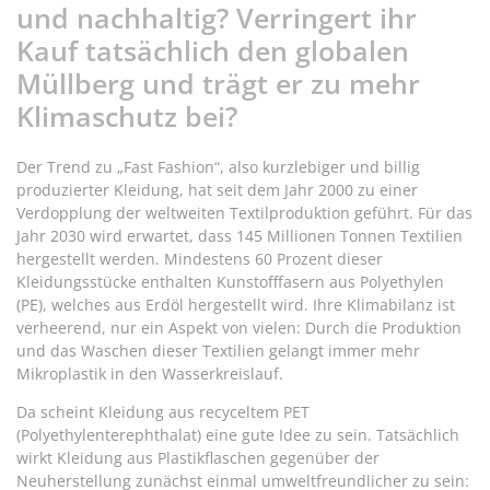
und nachhaltig? Verringert ihr
Kauf tatsächlich den globalen
Müllberg und trägt er zu mehr
Klimaschutz bei?
Der Trend zu „Fast Fashion“, also kurzlebiger und billig
produzierter Kleidung, hat seit dem Jahr 2000 zu einer
Verdopplung der weltweiten Textilproduktion geführt. Für das
Jahr 2030 wird erwartet, dass 145 Millionen Tonnen Textilien
hergestellt werden. Mindestens 60 Prozent dieser
Kleidungsstücke enthalten Kunstofffasern aus Polyethylen
(PE), welches aus Erdöl hergestellt wird. Ihre Klimabilanz ist
verheerend, nur ein Aspekt von vielen: Durch die Produktion
und das Waschen dieser Textilien gelangt immer mehr
Mikroplastik in den Wasserkreislauf.
Da scheint Kleidung aus recyceltem PET
(Polyethylenterephthalat) eine gute Idee zu sein. Tatsächlich
wirkt Kleidung aus Plastikflaschen gegenüber der
Neuherstellung zunächst einmal umweltfreundlicher zu sein: