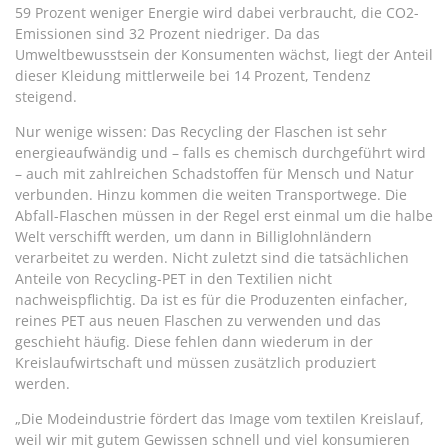
59 Prozent weniger Energie wird dabei verbraucht, die CO2-
Emissionen sind 32 Prozent niedriger. Da das
Umweltbewusstsein der Konsumenten wächst, liegt der Anteil
dieser Kleidung mittlerweile bei 14 Prozent, Tendenz
steigend.
Nur wenige wissen: Das Recycling der Flaschen ist sehr
energieaufwändig und – falls es chemisch durchgeführt wird
– auch mit zahlreichen Schadstoffen für Mensch und Natur
verbunden. Hinzu kommen die weiten Transportwege. Die
Abfall-Flaschen müssen in der Regel erst einmal um die halbe
Welt verschifft werden, um dann in Billiglohnländern
verarbeitet zu werden. Nicht zuletzt sind die tatsächlichen
Anteile von Recycling-PET in den Textilien nicht
nachweispflichtig. Da ist es für die Produzenten einfacher,
reines PET aus neuen Flaschen zu verwenden und das
geschieht häufig. Diese fehlen dann wiederum in der
Kreislaufwirtschaft und müssen zusätzlich produziert
werden.
„Die Modeindustrie fördert das Image vom textilen Kreislauf,
weil wir mit gutem Gewissen schnell und viel konsumieren