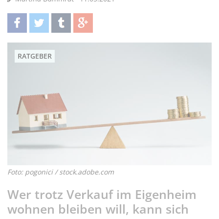
teilen
twittern
teilen
teilen
RATGEBER
Foto: pogonici / stock.adobe.com
Wer trotz Verkauf im Eigenheim
wohnen bleiben will, kann sich