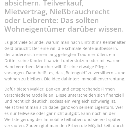
absichern. Teilverkauf,
Mietvertrag, Nießbrauchrecht
oder Leibrente: Das sollten
Wohneigentümer darüber wissen.
Es gibt viele Gründe, warum man nach Eintritt ins Rentenalter
Geld braucht: Der eine will die schmale Rente aufbessern,
der andere sich einen lang gehegten Traum erfüllen, ein
Dritter seine Kinder finanziell unterstützen oder mit warmer
Hand vererben. Mancher will für eine etwaige Pflege
vorsorgen. Dann heißt es, das „Betongold“ zu versilbern – und
wohnen zu bleiben. Die Idee dahinter: Immobilienverrentung.
Dafür bieten Makler, Banken und entsprechende Firmen
verschiedene Modelle an. Diese unterscheiden sich finanziell
und rechtlich deutlich, sodass ein Vergleich schwierig ist.
Meist trennt man sich dabei ganz von seinem Eigentum. Wer
es nur teilweise oder gar nicht aufgibt, kann noch an der
Wertsteigerung der Immobilie teilhaben und sie erst später
verkaufen. Zudem gibt man den Erben die Möglichkeit, durch