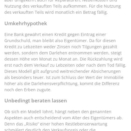
Nutzung des verkauften Teils aufkommen. Für die Nutzung
des verkauften Teils wird monatlich ein Betrag fällig.
Umkehrhypothek
Eine Bank gewährt einen Kredit gegen Eintrag einer
Grundschuld, man bleibt also Eigentümer. Da für diesen
Kredit zu Lebzeiten weder Zinsen noch Tilgungen gezahlt
werden, sondern dem Darlehen entnommen werden, steigt
dessen Höhe von Monat zu Monat an. Die Rückzahlung wird
erst nach dem Verkauf zu Lebzeiten oder nach dem Tod fällig.
Dieses Modell gilt aufgrund weitreichender Absicherungen
als besonders teuer. Ist zum Schluss der Wert der Immobilie
höher als die Darlehensverpflichtung, kommt die Differenz
noch den Erben zugute.
Unbedingt beraten lassen
Ob sich ein Modell lohnt, hängt neben den genannten
Aspekten auch entscheidend vom Alter des Eigentümers ab.
Denn das „Risiko“ einer hohen Restlebenserwartung
schmälert deutlich den Verkaufspreis oder die