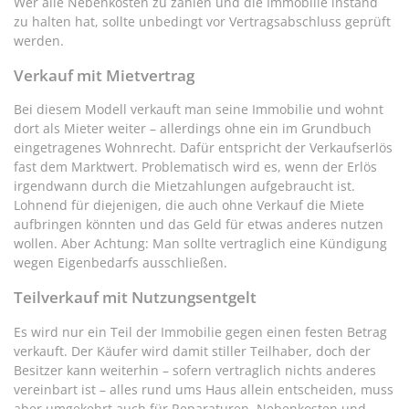
Wer alle Nebenkosten zu zahlen und die Immobilie instand
zu halten hat, sollte unbedingt vor Vertragsabschluss geprüft
werden.
Verkauf mit Mietvertrag
Bei diesem Modell verkauft man seine Immobilie und wohnt
dort als Mieter weiter – allerdings ohne ein im Grundbuch
eingetragenes Wohnrecht. Dafür entspricht der Verkaufserlös
fast dem Marktwert. Problematisch wird es, wenn der Erlös
irgendwann durch die Mietzahlungen aufgebraucht ist.
Lohnend für diejenigen, die auch ohne Verkauf die Miete
aufbringen könnten und das Geld für etwas anderes nutzen
wollen. Aber Achtung: Man sollte vertraglich eine Kündigung
wegen Eigenbedarfs ausschließen.
Teilverkauf mit Nutzungsentgelt
Es wird nur ein Teil der Immobilie gegen einen festen Betrag
verkauft. Der Käufer wird damit stiller Teilhaber, doch der
Besitzer kann weiterhin – sofern vertraglich nichts anderes
vereinbart ist – alles rund ums Haus allein entscheiden, muss
aber umgekehrt auch für Reparaturen, Nebenkosten und