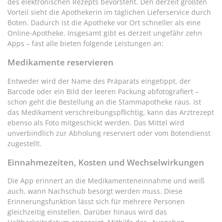
des elektronischen Rezepts bevorsteht. Den derzeit größten
Vorteil sieht die Apothekerin im täglichen Lieferservice durch
Boten. Dadurch ist die Apotheke vor Ort schneller als eine
Online-Apotheke. Insgesamt gibt es derzeit ungefähr zehn
Apps – fast alle bieten folgende Leistungen an:
Medikamente reservieren
Entweder wird der Name des Präparats eingetippt, der
Barcode oder ein Bild der leeren Packung abfotografiert –
schon geht die Bestellung an die Stammapotheke raus. Ist
das Medikament verschreibungspflichtig, kann das Arztrezept
ebenso als Foto mitgeschickt werden. Das Mittel wird
unverbindlich zur Abholung reserviert oder vom Botendienst
zugestellt.
Einnahmezeiten, Kosten und Wechselwirkungen
Die App erinnert an die Medikamenteneinnahme und weiß
auch, wann Nachschub besorgt werden muss. Diese
Erinnerungsfunktion lässt sich für mehrere Personen
gleichzeitig einstellen. Darüber hinaus wird das