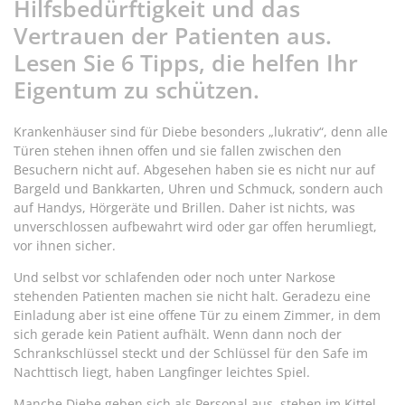
Hilfsbedürftigkeit und das
Vertrauen der Patienten aus.
Lesen Sie 6 Tipps, die helfen Ihr
Eigentum zu schützen.
Krankenhäuser sind für Diebe besonders „lukrativ“, denn alle
Türen stehen ihnen offen und sie fallen zwischen den
Besuchern nicht auf. Abgesehen haben sie es nicht nur auf
Bargeld und Bankkarten, Uhren und Schmuck, sondern auch
auf Handys, Hörgeräte und Brillen. Daher ist nichts, was
unverschlossen aufbewahrt wird oder gar offen herumliegt,
vor ihnen sicher.
Und selbst vor schlafenden oder noch unter Narkose
stehenden Patienten machen sie nicht halt. Geradezu eine
Einladung aber ist eine offene Tür zu einem Zimmer, in dem
sich gerade kein Patient aufhält. Wenn dann noch der
Schrankschlüssel steckt und der Schlüssel für den Safe im
Nachttisch liegt, haben Langfinger leichtes Spiel.
Manche Diebe geben sich als Personal aus, stehen im Kittel