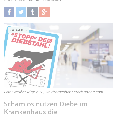
teilen
twittern
teilen
teilen
RATGEBER
Foto: Weißer Ring e. V.; whyframeshot / stock.adobe.com
Schamlos nutzen Diebe im
Krankenhaus die