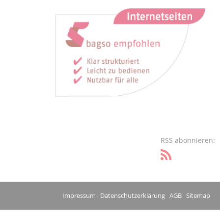
RSS abonnieren:
Impressum
Datenschutzerklärung
AGB
Sitemap