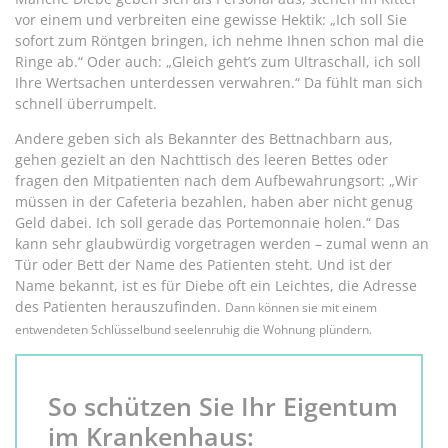
vor einem und verbreiten eine gewisse Hektik: „Ich soll Sie
sofort zum Röntgen bringen, ich nehme Ihnen schon mal die
Ringe ab.“ Oder auch: „Gleich geht’s zum Ultraschall, ich soll
Ihre Wertsachen unterdessen verwahren.“ Da fühlt man sich
schnell überrumpelt.
Andere geben sich als Bekannter des Bettnachbarn aus,
gehen gezielt an den Nachttisch des leeren Bettes oder
fragen den Mitpatienten nach dem Aufbewahrungsort: „Wir
müssen in der Cafeteria bezahlen, haben aber nicht genug
Geld dabei. Ich soll gerade das Portemonnaie holen.“ Das
kann sehr glaubwürdig vorgetragen werden – zumal wenn an
Tür oder Bett der Name des Patienten steht. Und ist der
Name bekannt, ist es für Diebe oft ein Leichtes, die Adresse
des Patienten herauszufinden.
Dann können sie mit einem
entwendeten Schlüsselbund seelenruhig die Wohnung plündern.
So schützen Sie Ihr Eigentum
im Krankenhaus: