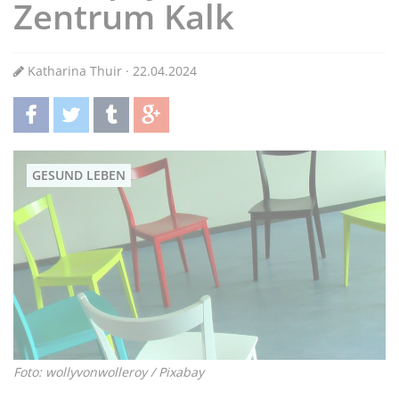
Zentrum Kalk
Katharina Thuir · 22.04.2024
teilen
twittern
teilen
teilen
GESUND LEBEN
Foto: wollyvonwolleroy / Pixabay