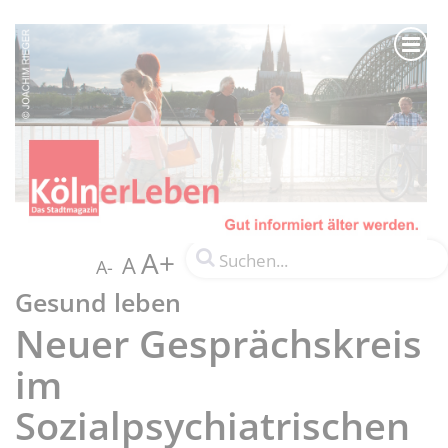
A+
A
A-
Gesund leben
Neuer Gesprächskreis
im
Sozialpsychiatrischen