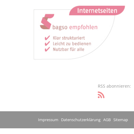
RSS abonnieren:
Impressum
Datenschutzerklärung
AGB
Sitemap