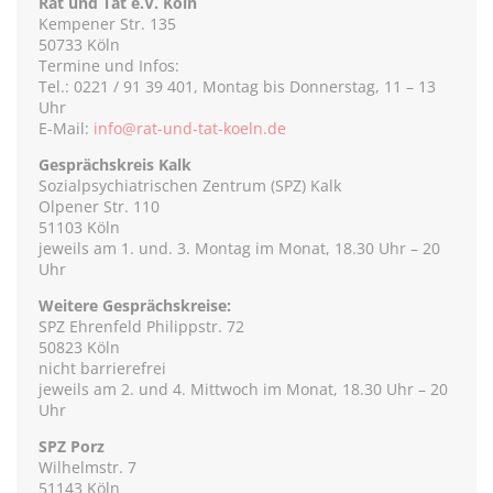
Rat und Tat e.V. Köln
Kempener Str. 135
50733 Köln
Termine und Infos:
Tel.: 0221 / 91 39 401, Montag bis Donnerstag, 11 – 13
Uhr
E-Mail:
info@rat-und-tat-koeln.de
Gesprächskreis Kalk
Sozialpsychiatrischen Zentrum (SPZ) Kalk
Olpener Str. 110
51103 Köln
jeweils am 1. und. 3. Montag im Monat, 18.30 Uhr – 20
Uhr
Weitere Gesprächskreise:
SPZ Ehrenfeld Philippstr. 72
50823 Köln
nicht barrierefrei
jeweils am 2. und 4. Mittwoch im Monat, 18.30 Uhr – 20
Uhr
SPZ Porz
Wilhelmstr. 7
51143 Köln