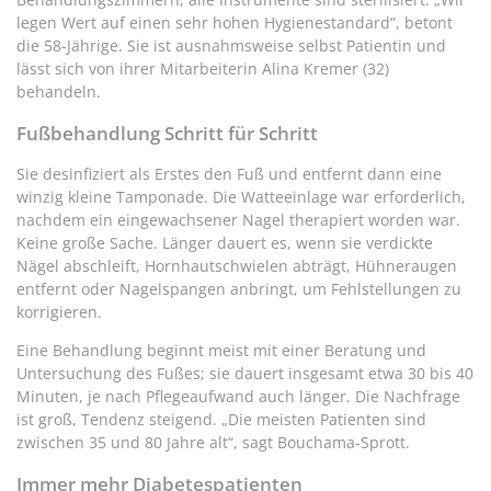
legen Wert auf einen sehr hohen Hygienestandard“, betont
die 58-Jährige. Sie ist ausnahmsweise selbst Patientin und
lässt sich von ihrer Mitarbeiterin Alina Kremer (32)
behandeln.
Fußbehandlung Schritt für Schritt
Sie desinfiziert als Erstes den Fuß und entfernt dann eine
winzig kleine Tamponade. Die Watteeinlage war erforderlich,
nachdem ein eingewachsener Nagel therapiert worden war.
Keine große Sache. Länger dauert es, wenn sie verdickte
Nägel abschleift, Hornhautschwielen abträgt, Hühneraugen
entfernt oder Nagelspangen anbringt, um Fehlstellungen zu
korrigieren.
Eine Behandlung beginnt meist mit einer Beratung und
Untersuchung des Fußes; sie dauert insgesamt etwa 30 bis 40
Minuten, je nach Pflegeaufwand auch länger. Die Nachfrage
ist groß, Tendenz steigend. „Die meisten Patienten sind
zwischen 35 und 80 Jahre alt“, sagt Bouchama-Sprott.
Immer mehr Diabetespatienten