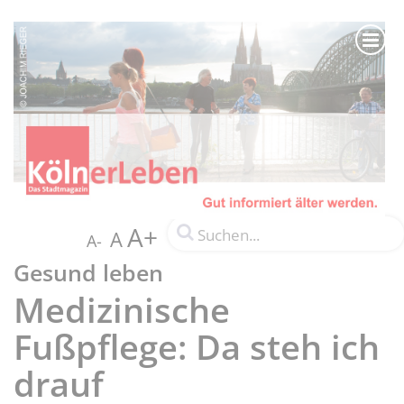
A+
A
A-
Gesund leben
Medizinische
Fußpflege: Da steh ich
drauf