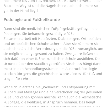
nicht mehr bis zum Fuß reichen? Das Bücken schwerfällt, der
Bauch im Weg ist und die Nagelschere auch nicht mehr so
gut in der Hand liegt?
Podologie und Fußheilkunde
Dann sind die medizinischen Fußpflegekräfte gefragt – die
Podologen. Sie behandeln geschädigte Füße in
Zusammenarbeit mit Hautärzten, Diabetologen, Orthopäden
und orthopädischen Schuhmachern. Aber sie kümmern sich
auch ohne ärztliche Verordnung um die Füße, vorsorglich, um
sie möglichst lange gesund zu halten. Zwei Jahre ließen sie
sich dafür an einer fußheilkundlichen Schule ausbilden. Die
Urkunde über den staatlich geprüften Abschluss hängt dann
meist in den Behandlungsräumen. Im Ausdruck Podologie
stecken übrigens die griechischen Worte „Podos“ für Fuß und
„Logie“ für Lehre.
Wer sich in erster Linie „Wellness“ und Entspannung mit
Fußbad und Massage und eine Verschönerung der gesunden
Füße und Zehen gönnen möchte, kann auch die kosmetische
Fußpflege, die Pediküre, in Anspruch nehmen. Das beugt