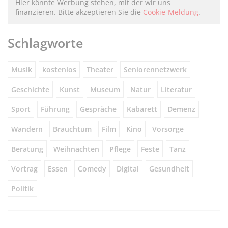
Hier könnte Werbung stehen, mit der wir uns
finanzieren. Bitte akzeptieren Sie die
Cookie-Meldung
.
Schlagworte
Musik
kostenlos
Theater
Seniorennetzwerk
Geschichte
Kunst
Museum
Natur
Literatur
Sport
Führung
Gespräche
Kabarett
Demenz
Wandern
Brauchtum
Film
Kino
Vorsorge
Beratung
Weihnachten
Pflege
Feste
Tanz
Vortrag
Essen
Comedy
Digital
Gesundheit
Politik