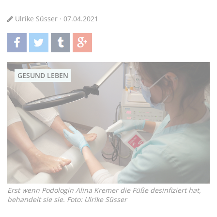
Ulrike Süsser · 07.04.2021
teilen
twittern
teilen
teilen
GESUND LEBEN
Erst wenn Podologin Alina Kremer die Füße desinfiziert hat,
behandelt sie sie. Foto: Ulrike Süsser