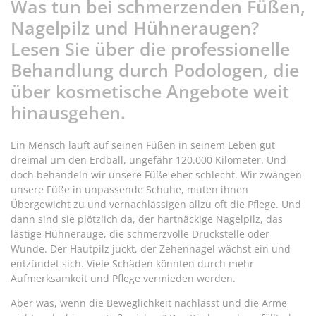
Was tun bei schmerzenden Füßen,
Nagelpilz und Hühneraugen?
Lesen Sie über die professionelle
Behandlung durch Podologen, die
über kosmetische Angebote weit
hinausgehen.
Ein Mensch läuft auf seinen Füßen in seinem Leben gut
dreimal um den Erdball, ungefähr 120.000 Kilometer. Und
doch behandeln wir unsere Füße eher schlecht. Wir zwängen
unsere Füße in unpassende Schuhe, muten ihnen
Übergewicht zu und vernachlässigen allzu oft die Pflege. Und
dann sind sie plötzlich da, der hartnäckige Nagelpilz, das
lästige Hühnerauge, die schmerzvolle Druckstelle oder
Wunde. Der Hautpilz juckt, der Zehennagel wächst ein und
entzündet sich. Viele Schäden könnten durch mehr
Aufmerksamkeit und Pflege vermieden werden.
Aber was, wenn die Beweglichkeit nachlässt und die Arme