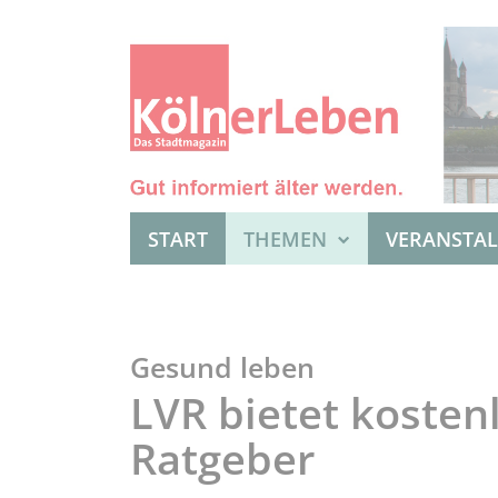
START
THEMEN
VERANSTA
Gesund leben
LVR bietet koste
Ratgeber