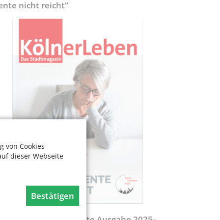
ente nicht reicht“
g von Cookies
auf dieser Webseite
Bestätigen
egweiser - Aktualisierte Ausgabe 2025–