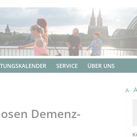
LTUNGSKALENDER
SERVICE
ÜBER UNS
A-
nlosen Demenz-
K