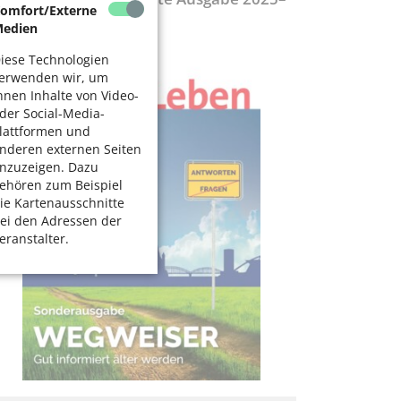
omfort/Externe
027
edien
iese Technologien
erwenden wir, um
hnen Inhalte von Video-
der Social-Media-
lattformen und
nderen externen Seiten
nzuzeigen. Dazu
ehören zum Beispiel
ie Kartenausschnitte
ei den Adressen der
eranstalter.