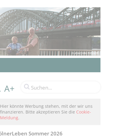
A+
A
Hier könnte Werbung stehen, mit der wir uns
finanzieren. Bitte akzeptieren Sie die
Cookie-
Meldung
.
ölnerLeben Sommer 2026