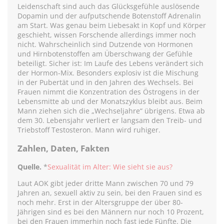
Leidenschaft sind auch das Glücksgefühle auslösende
Dopamin und der aufputschende Botenstoff Adrenalin
am Start. Was genau beim Liebesakt in Kopf und Körper
geschieht, wissen Forschende allerdings immer noch
nicht. Wahrscheinlich sind Dutzende von Hormonen
und Hirnbotenstoffen am Überschwang der Gefühle
beteiligt. Sicher ist: Im Laufe des Lebens verändert sich
der Hormon-Mix. Besonders explosiv ist die Mischung
in der Pubertät und in den Jahren des Wechsels. Bei
Frauen nimmt die Konzentration des Östrogens in der
Lebensmitte ab und der Monatszyklus bleibt aus. Beim
Mann ziehen sich die „Wechseljahre“ übrigens. Etwa ab
dem 30. Lebensjahr verliert er langsam den Treib- und
Triebstoff Testosteron. Mann wird ruhiger.
Zahlen, Daten, Fakten
Quelle.
*
Sexualität im Alter: Wie sieht sie aus?
Laut AOK gibt jeder dritte Mann zwischen 70 und 79
Jahren an, sexuell aktiv zu sein, bei den Frauen sind es
noch mehr. Erst in der Altersgruppe der über 80-
Jährigen sind es bei den Männern nur noch 10 Prozent,
bei den Frauen immerhin noch fast jede Fünfte. Die