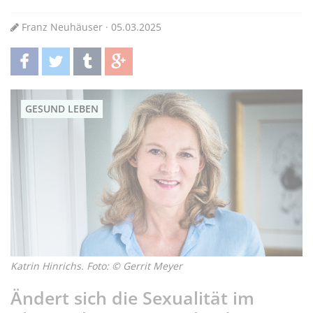
Franz Neuhäuser · 05.03.2025
teilen
twittern
teilen
teilen
GESUND LEBEN
Katrin Hinrichs. Foto: © Gerrit Meyer
Ändert sich die Sexualität im