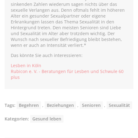
sinkenden Zahlen wiederum sagen nichts über das
sexuelle Verlangen aus. Denn oftmals fehlt im höheren
Alter ein gesunder Sexualpartner oder eigene
Erkrankungen lassen das Thema Sexualität in den
Hintergrund treten. Den meisten Senioren sind Liebe
und Sexualität im Alter aber trotzdem wichtig. Der
Wunsch nach sexueller Befriedigung bleibt bestehen,
wenn er auch an Intensität verliert.*
Das könnte Sie auch interessieren:
Lesben in Köln
Rubicon e. V. - Beratungen für Lesben und Schwule 60
plus
Tags:
Begehren
,
Beziehungen
,
Senioren
,
Sexualität
Kategorien:
Gesund leben