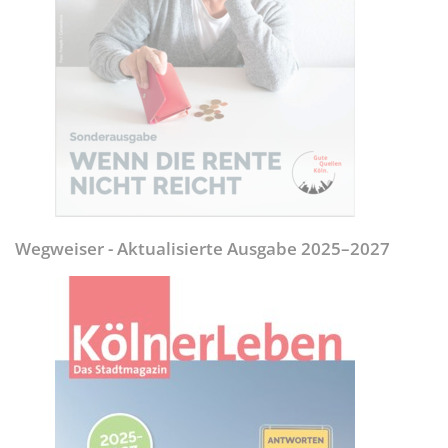
Wegweiser - Aktualisierte Ausgabe 2025–2027