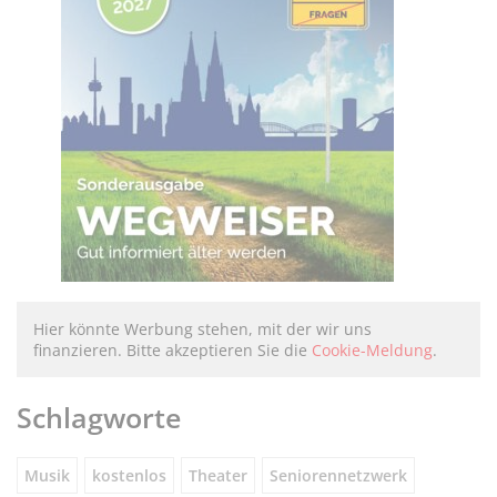
Hier könnte Werbung stehen, mit der wir uns
finanzieren. Bitte akzeptieren Sie die
Cookie-Meldung
.
Schlagworte
Musik
kostenlos
Theater
Seniorennetzwerk