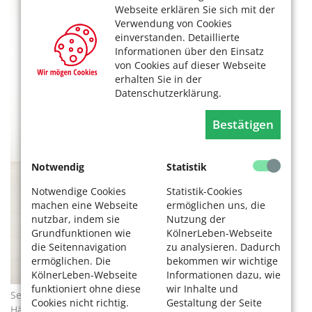
Webseite erklären Sie sich mit der
Verwendung von Cookies
einverstanden. Detaillierte
Informationen über den Einsatz
von Cookies auf dieser Webseite
erhalten Sie in der
Datenschutzerklärung.
Bestätigen
Notwendig
Statistik
Notwendige Cookies
Statistik-Cookies
machen eine Webseite
ermöglichen uns, die
nutzbar, indem sie
Nutzung der
Grundfunktionen wie
KölnerLeben-Webseite
die Seitennavigation
zu analysieren. Dadurch
ermöglichen. Die
bekommen wir wichtige
KölnerLeben-Webseite
Informationen dazu, wie
funktioniert ohne diese
wir Inhalte und
Setzen Sie sich aufrecht auf einen Stuhl und führen Sie Ihre
Cookies nicht richtig.
Gestaltung der Seite
Hände an den Bauch. Dann strecken Sie Ihre Unterschenkel