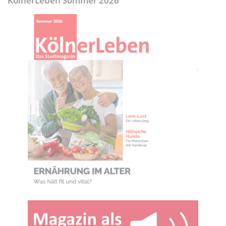
KölnerLeben Sommer 2026