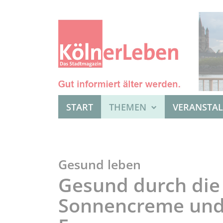
START
THEMEN
VERANSTA
Gesund leben
Gesund durch die
Sonnencreme und 