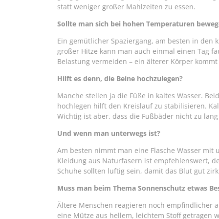
statt weniger großer Mahlzeiten zu essen.
Sollte man sich bei hohen Temperaturen bewe
Ein gemütlicher Spaziergang, am besten in den k
großer Hitze kann man auch einmal einen Tag faul
Belastung vermeiden – ein älterer Körper kommt 
Hilft es denn, die Beine hochzulegen?
Manche stellen ja die Füße in kaltes Wasser. Beid
hochlegen hilft den Kreislauf zu stabilisieren. 
Wichtig ist aber, dass die Fußbäder nicht zu lan
Und wenn man unterwegs ist?
Am besten nimmt man eine Flasche Wasser mit und
Kleidung aus Naturfasern ist empfehlenswert, d
Schuhe sollten luftig sein, damit das Blut gut zirk
Muss man beim Thema Sonnenschutz etwas Be
Ältere Menschen reagieren noch empfindlicher a
eine Mütze aus hellem, leichtem Stoff getragen