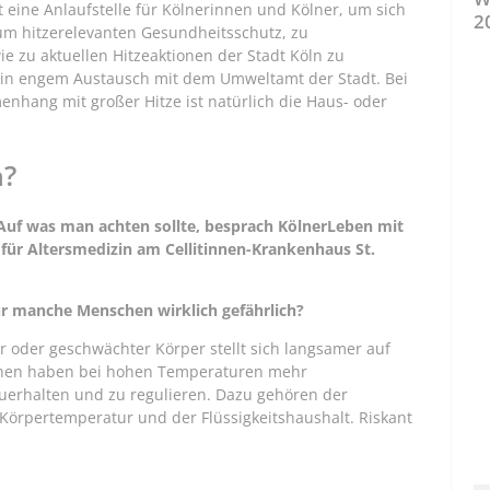
st eine Anlaufstelle für Kölnerinnen und Kölner, um sich
2
m hitzerelevanten Gesundheitsschutz, zu
e zu aktuellen Hitzeaktionen der Stadt Köln zu
 in engem Austausch mit dem Umweltamt der Stadt. Bei
hang mit großer Hitze ist natürlich die Haus- oder
n?
Auf was man achten sollte, besprach KölnerLeben mit
für Altersmedizin am Cellitinnen-Krankenhaus St.
r manche Menschen wirklich gefährlich?
er oder geschwächter Körper stellt sich langsamer auf
chen haben bei hohen Temperaturen mehr
zuerhalten und zu regulieren. Dazu gehören der
 Körpertemperatur und der Flüssigkeitshaushalt. Riskant