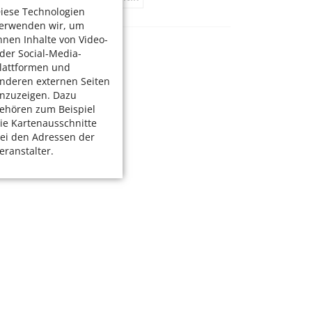
iese Technologien
erwenden wir, um
hnen Inhalte von Video-
der Social-Media-
lattformen und
nderen externen Seiten
nzuzeigen. Dazu
ehören zum Beispiel
ie Kartenausschnitte
ei den Adressen der
eranstalter.