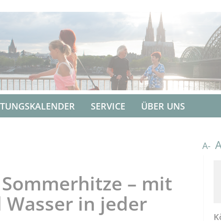
LTUNGSKALENDER
SERVICE
ÜBER UNS
A-
 Sommerhitze – mit
Wasser in jeder
K