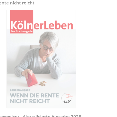
ente nicht reicht“
egweiser - Aktualisierte Ausgabe 2025–