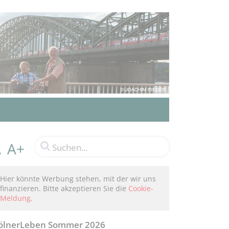
A+
A
Hier könnte Werbung stehen, mit der wir uns
finanzieren. Bitte akzeptieren Sie die
Cookie-
Meldung
.
ölnerLeben Sommer 2026