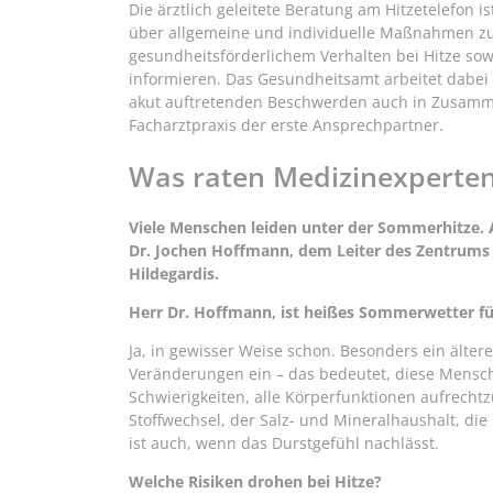
Die ärztlich geleitete Beratung am Hitzetelefon i
über allgemeine und individuelle Maßnahmen zu
gesundheitsförderlichem Verhalten bei Hitze sowi
informieren. Das Gesundheitsamt arbeitet dabei
akut auftretenden Beschwerden auch in Zusammen
Facharztpraxis der erste Ansprechpartner.
Was raten Medizinexperte
Viele Menschen leiden unter der Sommerhitze. 
Dr. Jochen Hoffmann, dem Leiter des Zentrums 
Hildegardis.
Herr Dr. Hoffmann, ist heißes Sommerwetter fü
Ja, in gewisser Weise schon. Besonders ein älter
Veränderungen ein – das bedeutet, diese Mens
Schwierigkeiten, alle Körperfunktionen aufrecht
Stoffwechsel, der Salz- und Mineralhaushalt, die
ist auch, wenn das Durstgefühl nachlässt.
Welche Risiken drohen bei Hitze?