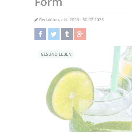
Form
Redaktion, akt. 2026 · 30.07.2026
teilen
twittern
teilen
teilen
GESUND LEBEN