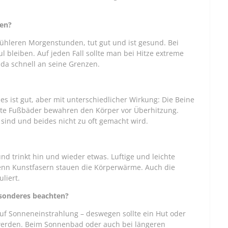
gen?
ühleren Morgenstunden, tut gut und ist gesund. Bei
 bleiben. Auf jeden Fall sollte man bei Hitze extreme
da schnell an seine Grenzen.
es ist gut, aber mit unterschiedlicher Wirkung: Die Beine
Kalte Fußbäder bewahren den Körper vor Überhitzung.
g sind und beides nicht zu oft gemacht wird.
 trinkt hin und wieder etwas. Luftige und leichte
enn Kunstfasern stauen die Körperwärme. Auch die
uliert.
sonderes beachten?
uf Sonneneinstrahlung – deswegen sollte ein Hut oder
 werden. Beim Sonnenbad oder auch bei längeren