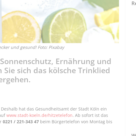
R
lecker und gesund! Foto: Pixabay
u Sonnenschutz, Ernährung und
Sie sich das kölsche Trinklied
ergehen.
 Deshalb hat das Gesundheitsamt der Stadt Köln ein
 auf
www.stadt-koeln.de/hitzetelefon
. Ab sofort ist das
er
0221 / 221-343 47
beim Bürgertelefon von Montag bis
W