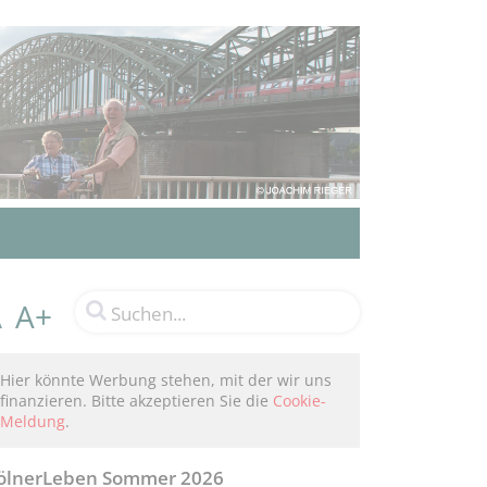
A+
A
Hier könnte Werbung stehen, mit der wir uns
finanzieren. Bitte akzeptieren Sie die
Cookie-
Meldung
.
ölnerLeben Sommer 2026