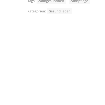
Tags:
Zahngesundheit
,
Zahnpflege
Kategorien:
Gesund leben