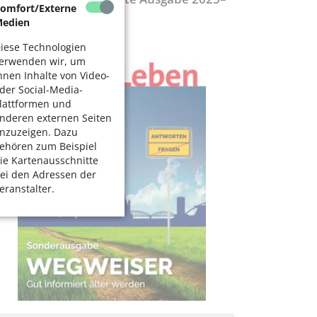
omfort/Externe
027
edien
iese Technologien
erwenden wir, um
hnen Inhalte von Video-
der Social-Media-
lattformen und
nderen externen Seiten
nzuzeigen. Dazu
ehören zum Beispiel
ie Kartenausschnitte
ei den Adressen der
eranstalter.