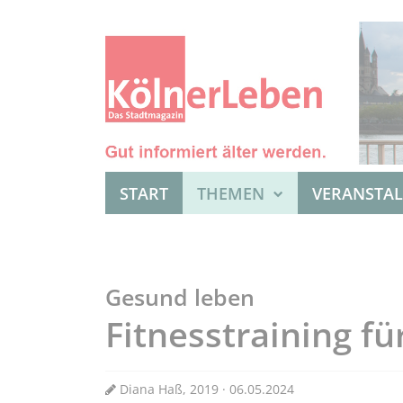
START
THEMEN
VERANSTA
Gesund leben
Fitnesstraining fü
Diana Haß, 2019 · 06.05.2024