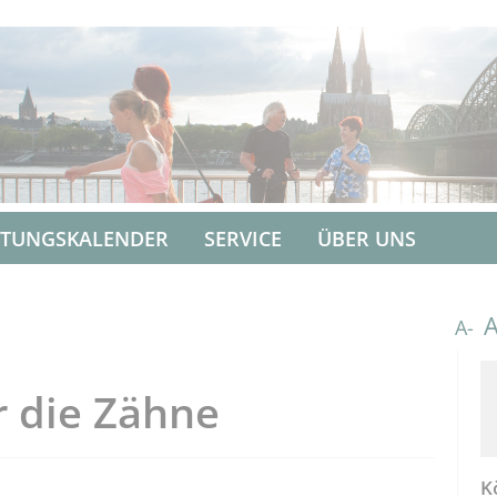
LTUNGSKALENDER
SERVICE
ÜBER UNS
A-
r die Zähne
K