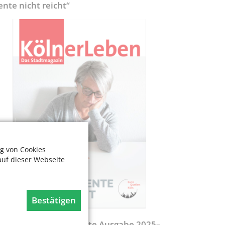
ente nicht reicht“
g von Cookies
auf dieser Webseite
Bestätigen
egweiser - Aktualisierte Ausgabe 2025–