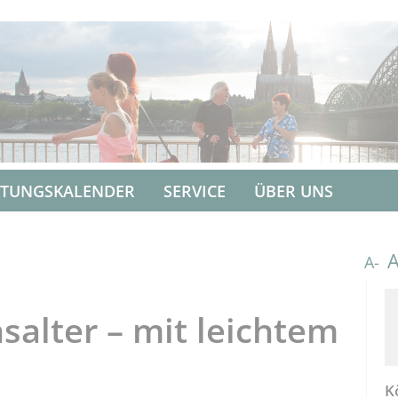
LTUNGSKALENDER
SERVICE
ÜBER UNS
A-
salter – mit leichtem
K