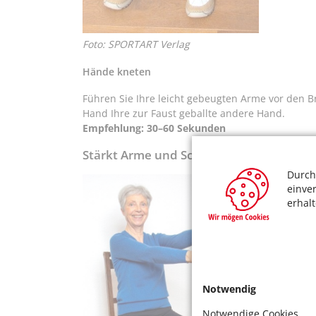
Foto: SPORTART Verlag
Hände kneten
Führen Sie Ihre leicht gebeugten Arme vor den Br
Hand Ihre zur Faust geballte andere Hand.
Empfehlung: 30–60 Sekunden
Stärkt Arme und Schultern
Durch
einve
erhal
Notwendig
Notwendige Cookies