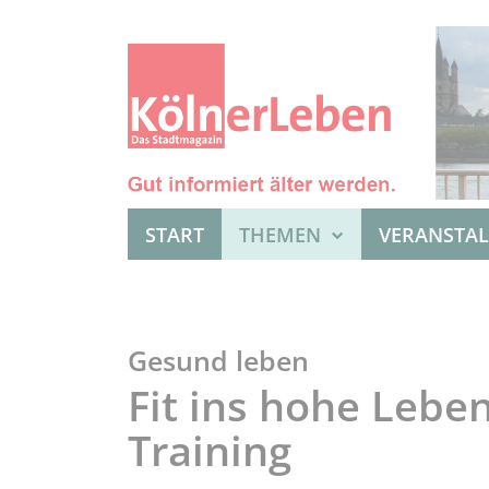
START
THEMEN
VERANSTA
Gesund leben
Fit ins hohe Leben
Training