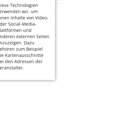
iese Technologien
erwenden wir, um
hnen Inhalte von Video-
der Social-Media-
lattformen und
nderen externen Seiten
nzuzeigen. Dazu
ehören zum Beispiel
ie Kartenausschnitte
ei den Adressen der
eranstalter.