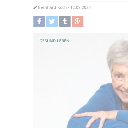
Bernhard Koch · 12.08.2024
teilen
twittern
teilen
teilen
GESUND LEBEN