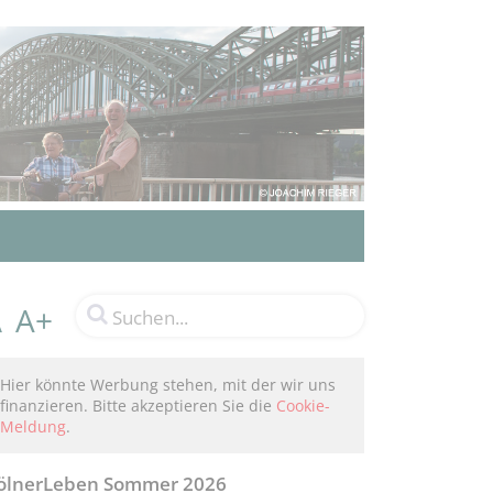
A+
A
Hier könnte Werbung stehen, mit der wir uns
finanzieren. Bitte akzeptieren Sie die
Cookie-
Meldung
.
ölnerLeben Sommer 2026