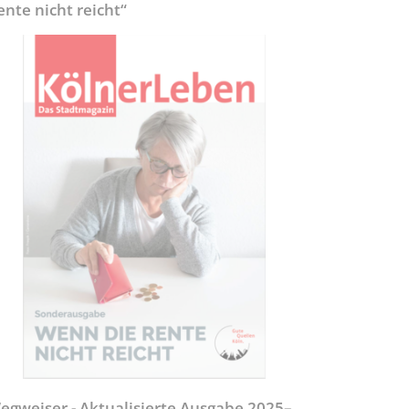
ente nicht reicht“
egweiser - Aktualisierte Ausgabe 2025–