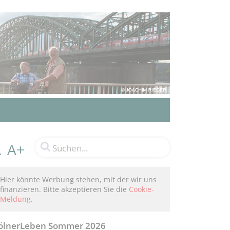
A+
A
Hier könnte Werbung stehen, mit der wir uns
finanzieren. Bitte akzeptieren Sie die
Cookie-
Meldung
.
ölnerLeben Sommer 2026