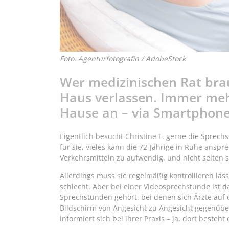
Foto: Agenturfotografin / AdobeStock
Wer medizinischen Rat bra
Haus verlassen. Immer mehr
Hause an – via Smartphone
Eigentlich besucht Christine L. gerne die Sprech
für sie, vieles kann die 72-Jährige in Ruhe anspr
Verkehrsmitteln zu aufwendig, und nicht selten s
Allerdings muss sie regelmäßig kontrollieren las
schlecht. Aber bei einer Videosprechstunde ist d
Sprechstunden gehört, bei denen sich Ärzte auf 
Bildschirm von Angesicht zu Angesicht gegenüber
informiert sich bei ihrer Praxis – ja, dort besteht