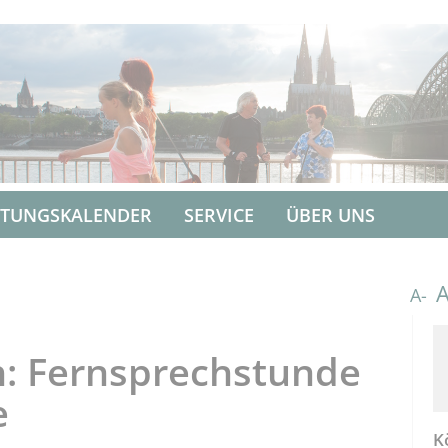
LTUNGSKALENDER
SERVICE
ÜBER UNS
A-
h: Fernsprechstunde
e
K