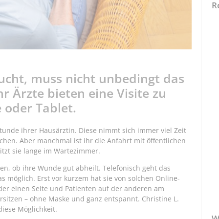
R
ucht, muss nicht unbedingt das
 Ärzte bieten eine Visite zu
 oder Tablet.
stunde ihrer Hausärztin. Diese nimmt sich immer viel Zeit
echen. Aber manchmal ist ihr die Anfahrt mit öffentlichen
itzt sie lange im Wartezimmer.
sen, ob ihre Wunde gut abheilt. Telefonisch geht das
as möglich. Erst vor kurzem hat sie von solchen Online-
der einen Seite und Patienten auf der anderen am
sitzen – ohne Maske und ganz entspannt. Christine L.
 diese Möglichkeit.
W