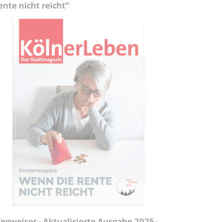
ente nicht reicht“
egweiser - Aktualisierte Ausgabe 2025–