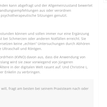
finden kann abgefragt und der Allgemeinzustand bewertet
 Handlungsempfehlungen aus oder verordnen
 psychotherapeutische Sitzungen genutzt.
stunden können und sollen immer nur eine Ergänzung
st bei Schmerzen oder anderen Notfällen erreicht. Sie
ersetzen keine „echten“ Untersuchungen durch Abhören
 Ultraschall und Röntgen.
Nordrhein (KVNO) davon aus, dass die Anwendung von
Bislang wird sie zwar vorwiegend von Jüngeren
ltere in der digitalen Welt rasant auf. Und Christine L.
rer Enkelin zu verbringen.
will, fragt am besten bei seinem Praxisteam nach oder