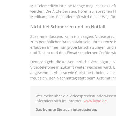
Mit Telemedizin ist eine Menge möglich: Das Be
werden. Die Ärzte beraten, hören zu, sprechen
Medikamente. Besonders oft wird dieser Weg für
Nicht bei Schmerzen und im Notfall
Zusammenfassend kann man sagen: Videosprech
zum persönlichen Arztkontakt sein. Ihre Grenze i
erlauben immer nur grobe Einschätzungen und 
und Tasten und den Einsatz moderner Geräte wie
Dennoch geht die Kassenärztliche Vereinigung 
Videotelefonie in Zukunft weiter wachsen wird. 
angewendet. Aber so wie Christine L. holen viele Ä
freut sich, den Nachmittag statt beim Arzt mit ih
Wer mehr über die Videosprechstunde wissen 
informiert sich im Internet.
www.kvno.de
Das könnte Sie auch interessieren: