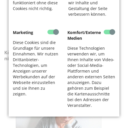
funktioniert ohne diese
wir Inhalte und
Cookies nicht richtig.
Gestaltung der Seite
verbessern können.
Marketing
Komfort/Externe
Medien
Diese Cookies sind die
Grundlage für unsere
Diese Technologien
KölnerLeben-Sonderausgabe „Wenn die Rente
Einnahmen. Wir nutzen
verwenden wir, um
nicht reicht“
Drittanbieter-
Ihnen Inhalte von Video-
Technologien, um
oder Social-Media-
Anzeigen unserer
Plattformen und
Werbekunden auf der
anderen externen Seiten
Webseite einzustellen
anzuzeigen. Dazu
und sie Ihnen zu
gehören zum Beispiel
zeigen.
die Kartenausschnitte
bei den Adressen der
Veranstalter.