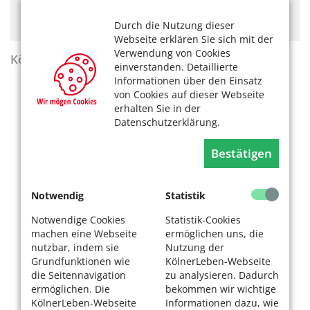
Hier könnte Werbung stehen, mit der wir uns
finanzieren. Bitte akzeptieren Sie die
Cookie-Meldung
.
Durch die Nutzung dieser
Webseite erklären Sie sich mit der
Verwendung von Cookies
KölnerLeben Sommer 2026
einverstanden. Detaillierte
Informationen über den Einsatz
von Cookies auf dieser Webseite
erhalten Sie in der
Datenschutzerklärung.
Bestätigen
Notwendig
Statistik
Notwendige Cookies
Statistik-Cookies
machen eine Webseite
ermöglichen uns, die
nutzbar, indem sie
Nutzung der
Grundfunktionen wie
KölnerLeben-Webseite
die Seitennavigation
zu analysieren. Dadurch
ermöglichen. Die
bekommen wir wichtige
KölnerLeben-Webseite
Informationen dazu, wie