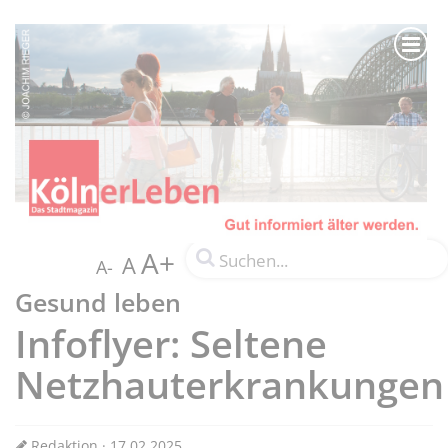
A+
A
A-
Gesund leben
Infoflyer: Seltene
Netzhauterkrankungen
Redaktion · 17.02.2025