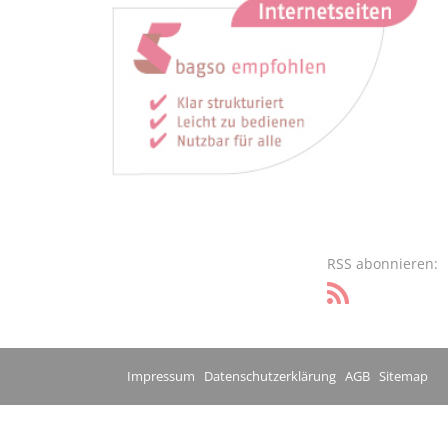
RSS abonnieren:
Impressum
Datenschutzerklärung
AGB
Sitemap