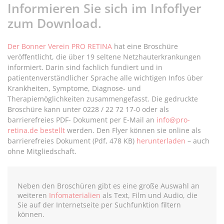
Informieren Sie sich im Infoflyer
zum Download.
Der Bonner Verein PRO RETINA
hat eine Broschüre
veröffentlicht, die über 19 seltene Netzhauterkrankungen
informiert. Darin sind fachlich fundiert und in
patientenverständlicher Sprache alle wichtigen Infos über
Krankheiten, Symptome, Diagnose- und
Therapiemöglichkeiten zusammengefasst. Die gedruckte
Broschüre kann unter 0228 / 22 72 17-0 oder als
barrierefreies PDF- Dokument per E-Mail an
info@pro-
retina.de
bestellt
werden. Den Flyer können sie online als
barrierefreies Dokument (Pdf, 478 KB)
herunterladen
– auch
ohne Mitgliedschaft.
Neben den Broschüren gibt es eine große Auswahl an
weiteren
Infomaterialien
als Text, Film und Audio, die
Sie
auf der Internetseite
per Suchfunktion filtern
können.