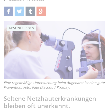
teilen
twittern
teilen
teilen
GESUND LEBEN
Eine regelmäßige Untersuchung beim Augenarzt ist eine gute
Prävention. Foto: Paul Diaconu / Pixabay.
Seltene Netzhauterkrankungen
bleiben oft unerkannt.