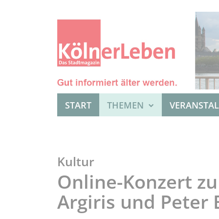
START
THEMEN
VERANSTA
Kultur
Online-Konzert z
Argiris und Peter 