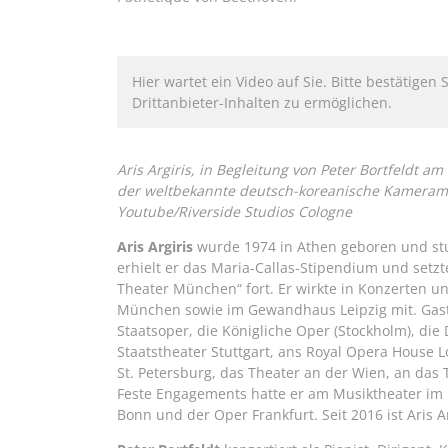
Hier wartet ein Video auf Sie. Bitte bestätigen 
Drittanbieter-Inhalten zu ermöglichen.
Aris Argiris, in Begleitung von Peter Bortfeldt am
der weltbekannte deutsch-koreanische Kameram
Youtube/Riverside Studios Cologne
Aris Argiris
wurde 1974 in Athen geboren und stu
erhielt er das Maria-Callas-Stipendium und set
Theater München“ fort. Er wirkte in Konzerten 
München sowie im Gewandhaus Leipzig mit. Gas
Staatsoper, die Königliche Oper (Stockholm), die
Staatstheater Stuttgart, ans Royal Opera House 
St. Petersburg, das Theater an der Wien, an das
Feste Engagements hatte er am Musiktheater im 
Bonn und der Oper Frankfurt. Seit 2016 ist Aris Ar