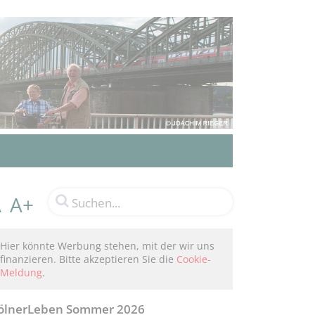
A+
A
Hier könnte Werbung stehen, mit der wir uns
finanzieren. Bitte akzeptieren Sie die
Cookie-
Meldung
.
ölnerLeben Sommer 2026