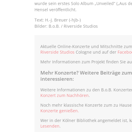
wurde sein erstes Solo Album „Unveiled“ („Aus 
Hensel veröffentlicht.
Text: H.-J. Breuer (-hjb-)
Bilder: B.o.B. / Riverside Studios
Aktuelle Online-Konzerte und Mitschnitte zu
Riverside Studios
Cologne und auf der
Facebo
Mehr Informationen zum Projekt finden Sie a
Mehr Konzerte? Weitere Beiträge zum
interessieren:
Weitere Informationen zu den B.o.B. Konzerten
Konzert zum Nachhören
.
Noch mehr klassische Konzerte zum zu Hause 
Konzerte genießen.
Wer in der Kölner Bibliothek angemeldet ist, 
Lesenden
.