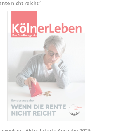
ente nicht reicht“
egweiser - Aktualisierte Ausgabe 2025–