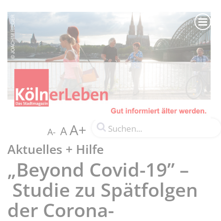
A+
A
A-
Aktuelles + Hilfe
„Beyond Covid-19” –
Studie zu Spätfolgen
der Corona-