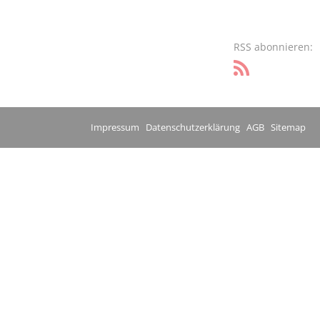
RSS abonnieren:
Impressum
Datenschutzerklärung
AGB
Sitemap