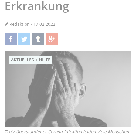
Erkrankung
Redaktion · 17.02.2022
teilen
twittern
teilen
teilen
AKTUELLES + HILFE
Trotz überstandener Corona-Infektion leiden viele Menschen