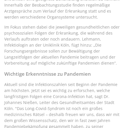
Innerhalb der Beobachtungsstudie finden regelmäßige
Arztgespräche zum Verlauf der Erkrankung statt und es
werden verschiedene Organsysteme untersucht.
Im Fokus stehen dabei die jeweiligen gesundheitlichen oder
psychosozialen Folgen der Erkrankung, die während des
Verlaufs auftraten oder noch andauern. Lehmann,
Infektiologin an der Uniklinik Köln, fügt hinzu: „Die
Forschungsergebnisse sollen zur Bewältigung der
Langzeitfolgen der aktuellen Pandemie beitragen und der
Vorbereitung auf mögliche zukünftige Pandemien dienen“.
Wichtige Erkenntnisse zu Pandemien
Aktuell sind die Infektionszahlen seit Beginn der Pandemie
am höchsten. Jetzt sei es wichtig zu erforschen, welche
langfristigen Folgen eine Corona-Infektion hat, sagt Dr.
Johannes Nießen, Leiter des Gesundheitsamtes der Stadt
Köln. "Das Long-Covid-Syndrom ist noch ein großes
medizinisches Rätsel – deshalb freuen wir uns, dass wir mit
dem großen Wissensschatz, den wir in fast zwei Jahren
Pandemiebekämpfung gesammelt haben, zu seiner