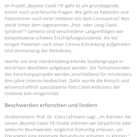
Im Projekt „Beyond Covid-19” geht es um grundlegende,
bisher noch unerforschte Fragen: Wie geht es Patienten und
Patientinnen nach einer Infektion mit dem Coronavirus? Was
steckt hinter dem sogenannten „Post- oder Long-Covid-
Syndrom”? Gemeint sind verschiedene Langzeitfolgen wie
beispielsweise schwere Erschöpfungszustände, die bei
einigen Patienten nach einer Corona-Erkrankung aufgetreten
sind (Anmerkung der Redaktion).
Hierfür soll eine standortübergreifende Studiengruppe in
Nordrhein-Westfalen aufgebaut werden. Die Teilnehmenden
des Forschungsprojekts werden anschließend für mindestens
drei Jahre intensiv beobachtet. Dafür wurde die klinisch und
wissenschaftlich spezialisierte Post-Covid-Ambulanz der
Uniklinik Köln eingerichtet.
Beschwerden erforschen und lindern
Studienleiterin Prof. Dr. Clara Lehmann sagt: „Im Rahmen der
neuen ‚Beyond Covid-19‘-Studie möchten wir körperliche oder
seelische Beschwerden möglichst frühzeitig erfassen, um
Erkrankten eine geeignete Behandlung anbieten zu können.“