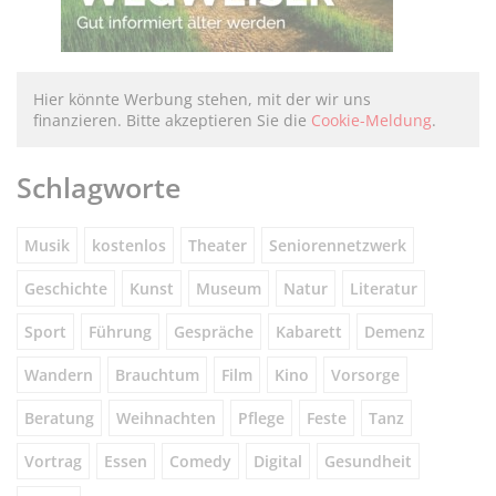
Hier könnte Werbung stehen, mit der wir uns
finanzieren. Bitte akzeptieren Sie die
Cookie-Meldung
.
Schlagworte
Musik
kostenlos
Theater
Seniorennetzwerk
Geschichte
Kunst
Museum
Natur
Literatur
Sport
Führung
Gespräche
Kabarett
Demenz
Wandern
Brauchtum
Film
Kino
Vorsorge
Beratung
Weihnachten
Pflege
Feste
Tanz
Vortrag
Essen
Comedy
Digital
Gesundheit