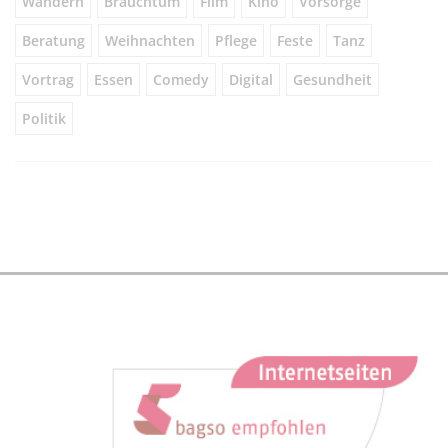
Wandern
Brauchtum
Film
Kino
Vorsorge
Beratung
Weihnachten
Pflege
Feste
Tanz
Vortrag
Essen
Comedy
Digital
Gesundheit
Politik