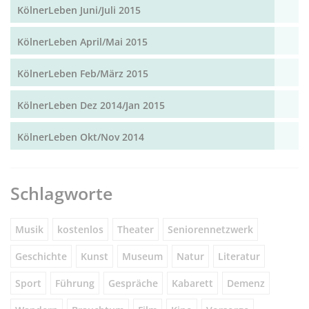
KölnerLeben Juni/Juli 2015
KölnerLeben April/Mai 2015
KölnerLeben Feb/März 2015
KölnerLeben Dez 2014/Jan 2015
KölnerLeben Okt/Nov 2014
Schlagworte
Musik
kostenlos
Theater
Seniorennetzwerk
Geschichte
Kunst
Museum
Natur
Literatur
Sport
Führung
Gespräche
Kabarett
Demenz