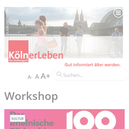
A+
A
A-
Workshop
KULTUR