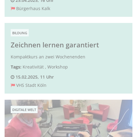
25.04.2025, 16 Uhr
Bürgerhaus Kalk
BILDUNG
Zeichnen lernen garantiert
Kompaktkurs an zwei Wochenenden
Tags:
Kreativität
,
Workshop
15.02.2025, 11 Uhr
VHS Stadt Köln
DIGITALE WELT