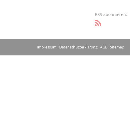
RSS abonnieren:
Impressum
Datenschutzerklärung
AGB
Sitemap