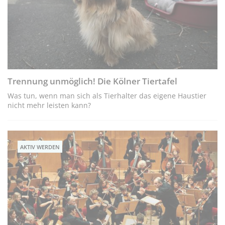
Trennung unmöglich! Die Kölner Tiertafel
Was tun, wenn man sich als Tierhalter das eigene Haustier
nicht mehr leisten kann?
AKTIV WERDEN