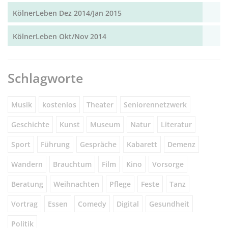
KölnerLeben Dez 2014/Jan 2015
KölnerLeben Okt/Nov 2014
Schlagworte
Musik
kostenlos
Theater
Seniorennetzwerk
Geschichte
Kunst
Museum
Natur
Literatur
Sport
Führung
Gespräche
Kabarett
Demenz
Wandern
Brauchtum
Film
Kino
Vorsorge
Beratung
Weihnachten
Pflege
Feste
Tanz
Vortrag
Essen
Comedy
Digital
Gesundheit
Politik