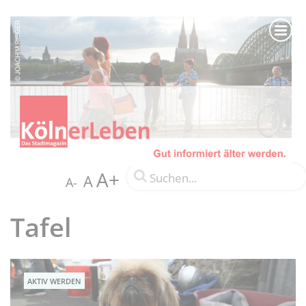
A+
A
A-
Tafel
AKTIV WERDEN