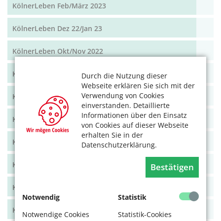
KölnerLeben Feb/März 2023
KölnerLeben Dez 22/Jan 23
KölnerLeben Okt/Nov 2022
KölnerLeben Aug/Sept 2022
Durch die Nutzung dieser
Webseite erklären Sie sich mit der
Verwendung von Cookies
KölnerLeben Juni/Juli 2022
einverstanden. Detaillierte
Informationen über den Einsatz
KölnerLeben April/Mai 2022
von Cookies auf dieser Webseite
erhalten Sie in der
KölnerLeben Feb/März 2022
Datenschutzerklärung.
KölnerLeben Dez 21/Jan 22
Bestätigen
KölnerLeben Okt/Nov 2021
Notwendig
Statistik
KölnerLeben Aug/Sept 2021
Notwendige Cookies
Statistik-Cookies