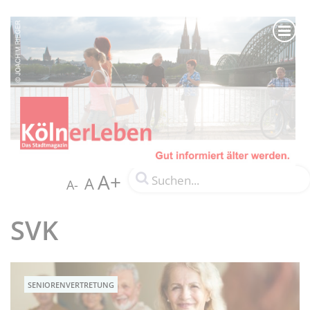
A+
A
A-
SVK
SENIORENVERTRETUNG