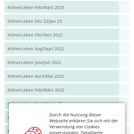
KölnerLeben Feb/März 2023
KölnerLeben Dez 22/Jan 23
KölnerLeben Okt/Nov 2022
KölnerLeben Aug/Sept 2022
KölnerLeben Juni/Juli 2022
KölnerLeben April/Mai 2022
KölnerLeben Feb/März 2022
KölnerLeben Dez 21/Jan 22
Durch die Nutzung dieser
KölnerLeben Okt/Nov 2021
Webseite erklären Sie sich mit der
Verwendung von Cookies
KölnerLeben Aug/Sept 2021
einverstanden. Detaillierte