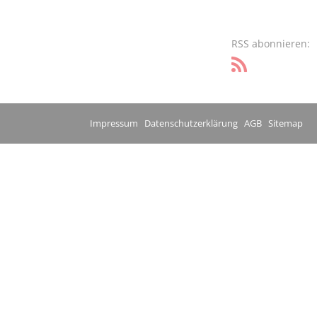
RSS abonnieren:
Impressum
Datenschutzerklärung
AGB
Sitemap