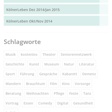
KölnerLeben Dez 2014/Jan 2015
KölnerLeben Okt/Nov 2014
Schlagworte
Musik
kostenlos
Theater
Seniorennetzwerk
Geschichte
Kunst
Museum
Natur
Literatur
Sport
Führung
Gespräche
Kabarett
Demenz
Wandern
Brauchtum
Film
Kino
Vorsorge
Beratung
Weihnachten
Pflege
Feste
Tanz
Vortrag
Essen
Comedy
Digital
Gesundheit