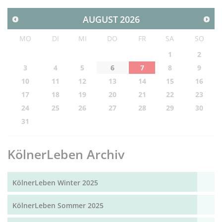
AUGUST
2026
MO
DI
MI
DO
FR
SA
SO
1
2
3
4
5
6
7
8
9
10
11
12
13
14
15
16
17
18
19
20
21
22
23
24
25
26
27
28
29
30
31
KölnerLeben Archiv
KölnerLeben Winter 2025
KölnerLeben Sommer 2025