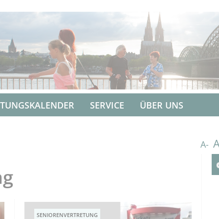
LTUNGSKALENDER
SERVICE
ÜBER UNS
A-
ng
SENIORENVERTRETUNG