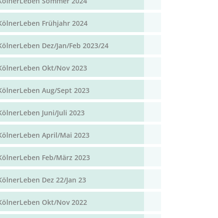
KölnerLeben Sommer 2024
KölnerLeben Frühjahr 2024
KölnerLeben Dez/Jan/Feb 2023/24
KölnerLeben Okt/Nov 2023
KölnerLeben Aug/Sept 2023
KölnerLeben Juni/Juli 2023
KölnerLeben April/Mai 2023
KölnerLeben Feb/März 2023
KölnerLeben Dez 22/Jan 23
KölnerLeben Okt/Nov 2022