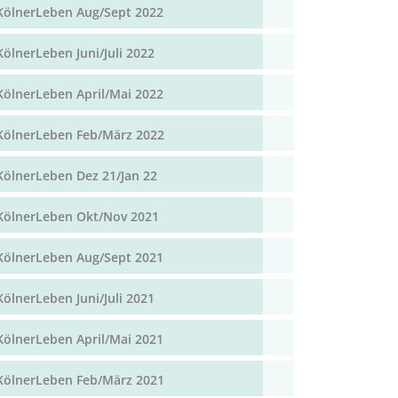
KölnerLeben Aug/Sept 2022
KölnerLeben Juni/Juli 2022
KölnerLeben April/Mai 2022
KölnerLeben Feb/März 2022
KölnerLeben Dez 21/Jan 22
KölnerLeben Okt/Nov 2021
KölnerLeben Aug/Sept 2021
KölnerLeben Juni/Juli 2021
KölnerLeben April/Mai 2021
KölnerLeben Feb/März 2021