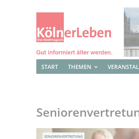
START
THEMEN
VERANSTA
Seniorenvertretu
SENIORENVERTRETUNG