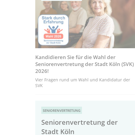
Kandidieren Sie für die Wahl der
Seniorenvertretung der Stadt Köln (SVK)
2026!
Vier Fragen rund um Wahl und Kandidatur der
SVK
SENIORENVERTRETUNG
Seniorenvertretung der
Stadt Köln