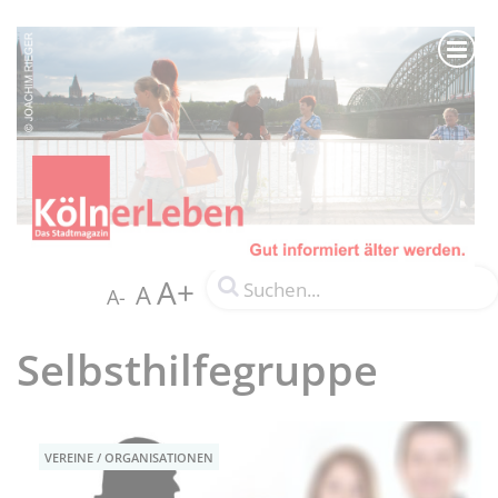
A+
A
A-
Selbsthilfegruppe
VEREINE / ORGANISATIONEN