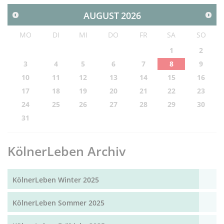
AUGUST
2026
MO
DI
MI
DO
FR
SA
SO
1
2
3
4
5
6
7
8
9
10
11
12
13
14
15
16
17
18
19
20
21
22
23
24
25
26
27
28
29
30
31
KölnerLeben Archiv
KölnerLeben Winter 2025
KölnerLeben Sommer 2025