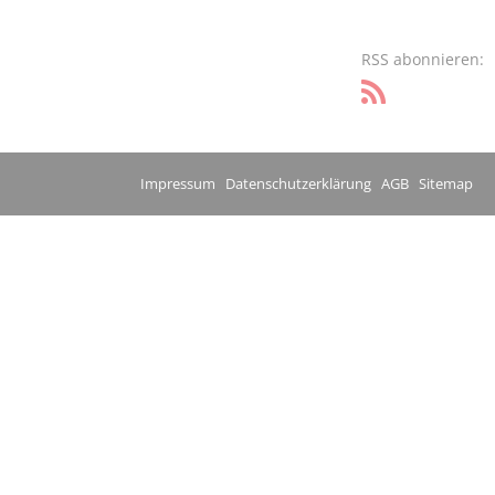
RSS abonnieren:
Impressum
Datenschutzerklärung
AGB
Sitemap