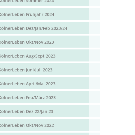
KölnerLeben Sommer 2024
KölnerLeben Frühjahr 2024
KölnerLeben Dez/Jan/Feb 2023/24
KölnerLeben Okt/Nov 2023
KölnerLeben Aug/Sept 2023
KölnerLeben Juni/Juli 2023
KölnerLeben April/Mai 2023
KölnerLeben Feb/März 2023
KölnerLeben Dez 22/Jan 23
KölnerLeben Okt/Nov 2022