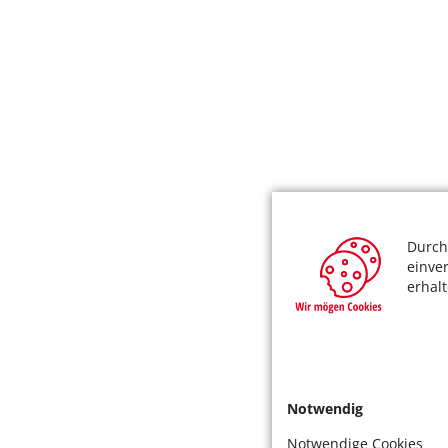
Durch
einve
erhal
Notwendig
Notwendige Cookies