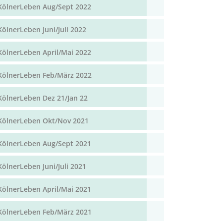
KölnerLeben Aug/Sept 2022
KölnerLeben Juni/Juli 2022
KölnerLeben April/Mai 2022
KölnerLeben Feb/März 2022
KölnerLeben Dez 21/Jan 22
KölnerLeben Okt/Nov 2021
KölnerLeben Aug/Sept 2021
KölnerLeben Juni/Juli 2021
KölnerLeben April/Mai 2021
KölnerLeben Feb/März 2021