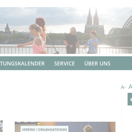
LTUNGSKALENDER
SERVICE
ÜBER UNS
A-
VEREINE / ORGANISATIONEN