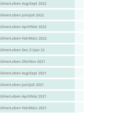
KölnerLeben Aug/Sept 2022
KölnerLeben Juni/Juli 2022
KölnerLeben April/Mai 2022
KölnerLeben Feb/März 2022
KölnerLeben Dez 21/Jan 22
KölnerLeben Okt/Nov 2021
KölnerLeben Aug/Sept 2021
KölnerLeben Juni/Juli 2021
KölnerLeben April/Mai 2021
KölnerLeben Feb/März 2021