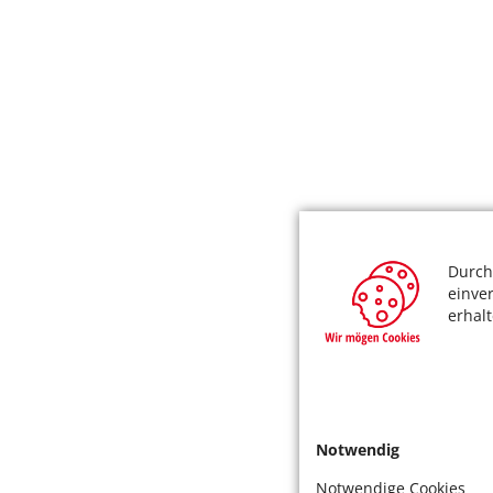
Durch
einve
erhal
Notwendig
Notwendige Cookies