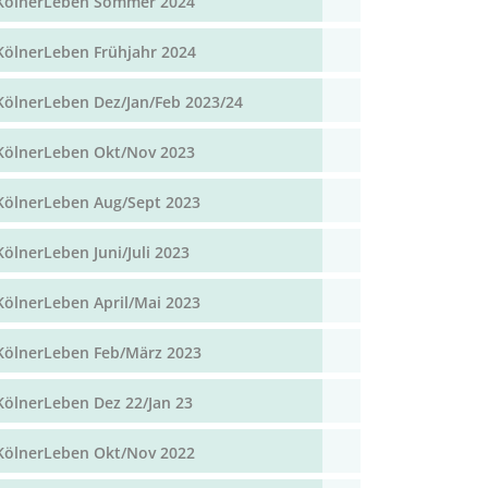
KölnerLeben Sommer 2024
KölnerLeben Frühjahr 2024
KölnerLeben Dez/Jan/Feb 2023/24
KölnerLeben Okt/Nov 2023
KölnerLeben Aug/Sept 2023
KölnerLeben Juni/Juli 2023
KölnerLeben April/Mai 2023
KölnerLeben Feb/März 2023
KölnerLeben Dez 22/Jan 23
KölnerLeben Okt/Nov 2022