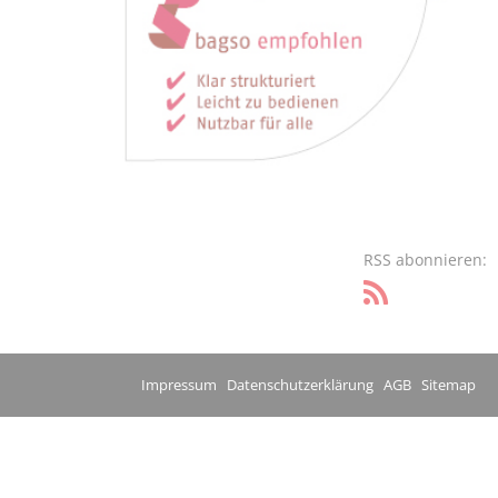
RSS abonnieren:
Impressum
Datenschutzerklärung
AGB
Sitemap