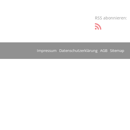
RSS abonnieren:
Impressum
Datenschutzerklärung
AGB
Sitemap