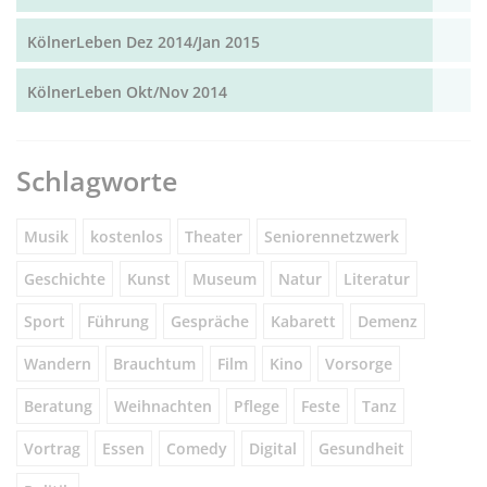
KölnerLeben Dez 2014/Jan 2015
KölnerLeben Okt/Nov 2014
Schlagworte
Musik
kostenlos
Theater
Seniorennetzwerk
Geschichte
Kunst
Museum
Natur
Literatur
Sport
Führung
Gespräche
Kabarett
Demenz
Wandern
Brauchtum
Film
Kino
Vorsorge
Beratung
Weihnachten
Pflege
Feste
Tanz
Vortrag
Essen
Comedy
Digital
Gesundheit