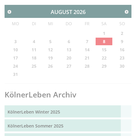
AUGUST
2026
MO
DI
MI
DO
FR
SA
SO
1
2
3
4
5
6
7
8
9
10
11
12
13
14
15
16
17
18
19
20
21
22
23
24
25
26
27
28
29
30
31
KölnerLeben Archiv
KölnerLeben Winter 2025
KölnerLeben Sommer 2025