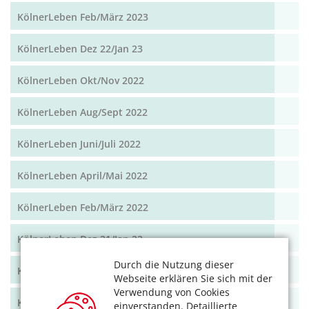
KölnerLeben Feb/März 2023
KölnerLeben Dez 22/Jan 23
KölnerLeben Okt/Nov 2022
KölnerLeben Aug/Sept 2022
KölnerLeben Juni/Juli 2022
KölnerLeben April/Mai 2022
KölnerLeben Feb/März 2022
KölnerLeben Dez 21/Jan 22
Durch die Nutzung dieser
KölnerLeben Okt/Nov 2021
Webseite erklären Sie sich mit der
Verwendung von Cookies
KölnerLeben Aug/Sept 2021
einverstanden. Detaillierte