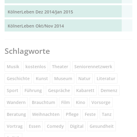
KölnerLeben Dez 2014/Jan 2015
KölnerLeben Okt/Nov 2014
Schlagworte
Musik
kostenlos
Theater
Seniorennetzwerk
Geschichte
Kunst
Museum
Natur
Literatur
Sport
Führung
Gespräche
Kabarett
Demenz
Wandern
Brauchtum
Film
Kino
Vorsorge
Beratung
Weihnachten
Pflege
Feste
Tanz
Vortrag
Essen
Comedy
Digital
Gesundheit