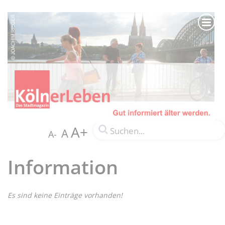
A+
A
A-
Information
Es sind keine Einträge vorhanden!