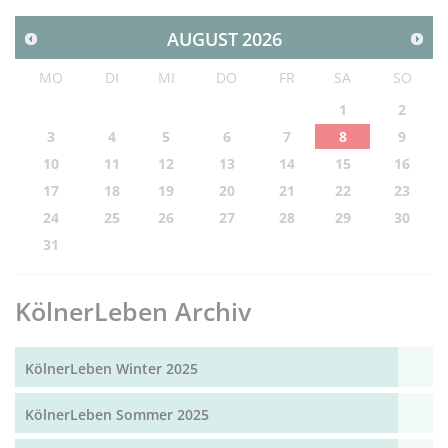
AUGUST
2026
MO
DI
MI
DO
FR
SA
SO
1
2
3
4
5
6
7
8
9
10
11
12
13
14
15
16
17
18
19
20
21
22
23
24
25
26
27
28
29
30
31
KölnerLeben Archiv
KölnerLeben Winter 2025
KölnerLeben Sommer 2025