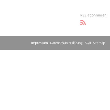
RSS abonnieren:
Impressum
Datenschutzerklärung
AGB
Sitemap