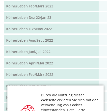
KölnerLeben Feb/März 2023
KölnerLeben Dez 22/Jan 23
KölnerLeben Okt/Nov 2022
KölnerLeben Aug/Sept 2022
KölnerLeben Juni/Juli 2022
KölnerLeben April/Mai 2022
KölnerLeben Feb/März 2022
KölnerLeben Dez 21/Jan 22
Durch die Nutzung dieser
KölnerLeben Okt/Nov 2021
Webseite erklären Sie sich mit der
Verwendung von Cookies
KölnerLeben Aug/Sept 2021
einverstanden. Detaillierte