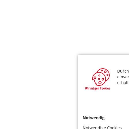
Durch
einve
erhal
Notwendig
Notwendige Cookies