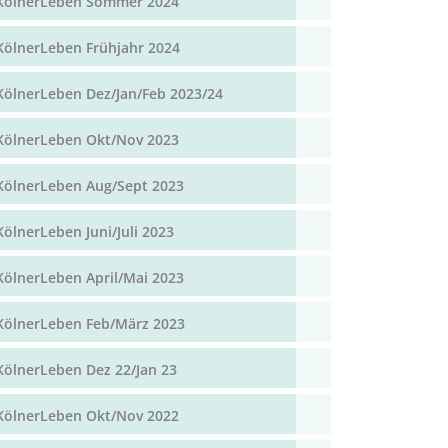
KölnerLeben Sommer 2024
KölnerLeben Frühjahr 2024
KölnerLeben Dez/Jan/Feb 2023/24
KölnerLeben Okt/Nov 2023
KölnerLeben Aug/Sept 2023
KölnerLeben Juni/Juli 2023
KölnerLeben April/Mai 2023
KölnerLeben Feb/März 2023
KölnerLeben Dez 22/Jan 23
KölnerLeben Okt/Nov 2022