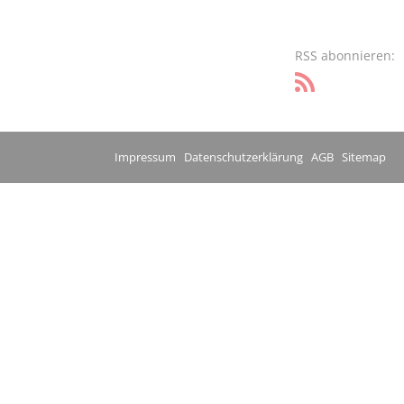
RSS abonnieren:
Impressum
Datenschutzerklärung
AGB
Sitemap