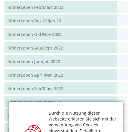
KölnerLeben Feb/März 2023
KölnerLeben Dez 22/Jan 23
KölnerLeben Okt/Nov 2022
KölnerLeben Aug/Sept 2022
KölnerLeben Juni/Juli 2022
KölnerLeben April/Mai 2022
KölnerLeben Feb/März 2022
KölnerLeben Dez 21/Jan 22
Durch die Nutzung dieser
KölnerLeben Okt/Nov 2021
Webseite erklären Sie sich mit der
Verwendung von Cookies
KölnerLeben Aug/Sept 2021
einverstanden. Detaillierte