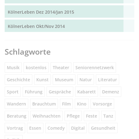
KölnerLeben Dez 2014/Jan 2015
KölnerLeben Okt/Nov 2014
Schlagworte
Musik
kostenlos
Theater
Seniorennetzwerk
Geschichte
Kunst
Museum
Natur
Literatur
Sport
Führung
Gespräche
Kabarett
Demenz
Wandern
Brauchtum
Film
Kino
Vorsorge
Beratung
Weihnachten
Pflege
Feste
Tanz
Vortrag
Essen
Comedy
Digital
Gesundheit