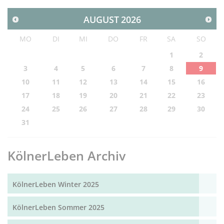
AUGUST
2026
MO
DI
MI
DO
FR
SA
SO
1
2
3
4
5
6
7
8
9
10
11
12
13
14
15
16
17
18
19
20
21
22
23
24
25
26
27
28
29
30
31
KölnerLeben Archiv
KölnerLeben Winter 2025
KölnerLeben Sommer 2025