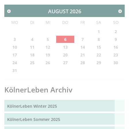
AUGUST
2026
MO
DI
MI
DO
FR
SA
SO
1
2
3
4
5
6
7
8
9
10
11
12
13
14
15
16
17
18
19
20
21
22
23
24
25
26
27
28
29
30
31
KölnerLeben Archiv
KölnerLeben Winter 2025
KölnerLeben Sommer 2025