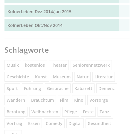
KölnerLeben Dez 2014/Jan 2015
KölnerLeben Okt/Nov 2014
Schlagworte
Musik
kostenlos
Theater
Seniorennetzwerk
Geschichte
Kunst
Museum
Natur
Literatur
Sport
Führung
Gespräche
Kabarett
Demenz
Wandern
Brauchtum
Film
Kino
Vorsorge
Beratung
Weihnachten
Pflege
Feste
Tanz
Vortrag
Essen
Comedy
Digital
Gesundheit