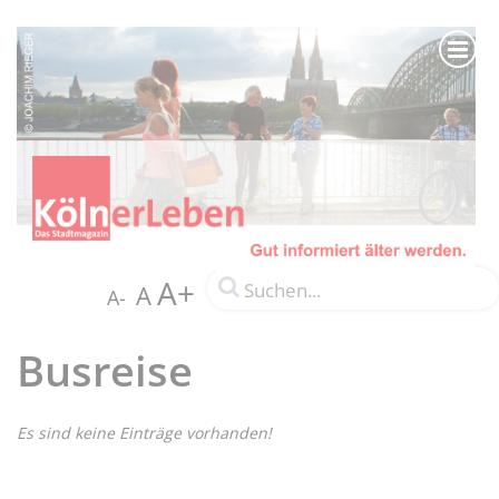
A+
A
A-
Busreise
Es sind keine Einträge vorhanden!