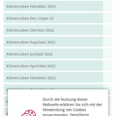
KölnerLeben Feb/März 2023
KölnerLeben Dez 22/Jan 23
KölnerLeben Okt/Nov 2022
KölnerLeben Aug/Sept 2022
KölnerLeben Juni/Juli 2022
KölnerLeben April/Mai 2022
KölnerLeben Feb/März 2022
KölnerLeben Dez 21/Jan 22
Durch die Nutzung dieser
KölnerLeben Okt/Nov 2021
Webseite erklären Sie sich mit der
Verwendung von Cookies
KölnerLeben Aug/Sept 2021
einverstanden. Detaillierte