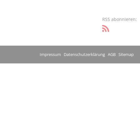
RSS abonnieren:
Impressum
Datenschutzerklärung
AGB
Sitemap