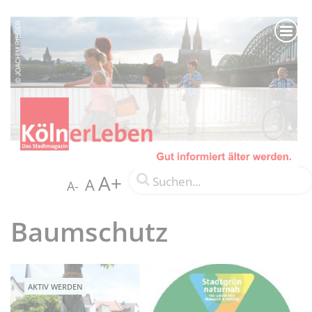
A+
A
A-
Baumschutz
AKTIV WERDEN