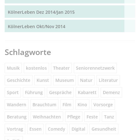
KölnerLeben Dez 2014/Jan 2015
KölnerLeben Okt/Nov 2014
Schlagworte
Musik
kostenlos
Theater
Seniorennetzwerk
Geschichte
Kunst
Museum
Natur
Literatur
Sport
Führung
Gespräche
Kabarett
Demenz
Wandern
Brauchtum
Film
Kino
Vorsorge
Beratung
Weihnachten
Pflege
Feste
Tanz
Vortrag
Essen
Comedy
Digital
Gesundheit