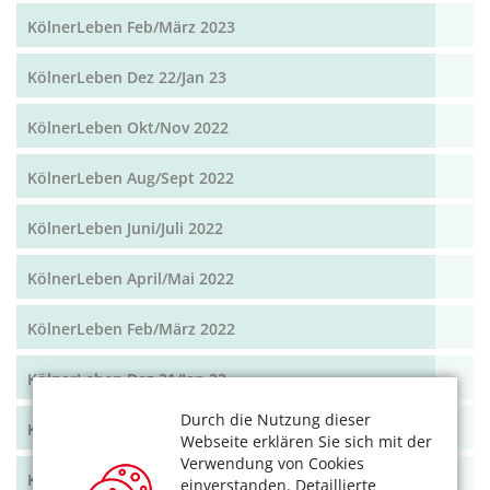
KölnerLeben Feb/März 2023
KölnerLeben Dez 22/Jan 23
KölnerLeben Okt/Nov 2022
KölnerLeben Aug/Sept 2022
KölnerLeben Juni/Juli 2022
KölnerLeben April/Mai 2022
KölnerLeben Feb/März 2022
KölnerLeben Dez 21/Jan 22
Durch die Nutzung dieser
KölnerLeben Okt/Nov 2021
Webseite erklären Sie sich mit der
Verwendung von Cookies
KölnerLeben Aug/Sept 2021
einverstanden. Detaillierte