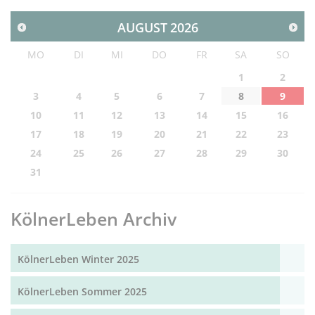
AUGUST
2026
MO
DI
MI
DO
FR
SA
SO
1
2
3
4
5
6
7
8
9
10
11
12
13
14
15
16
17
18
19
20
21
22
23
24
25
26
27
28
29
30
31
KölnerLeben Archiv
KölnerLeben Winter 2025
KölnerLeben Sommer 2025