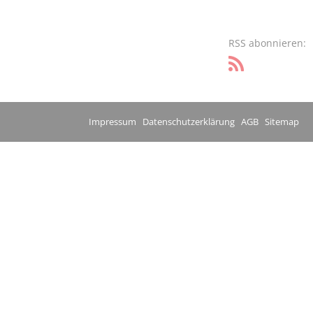
RSS abonnieren:
Impressum
Datenschutzerklärung
AGB
Sitemap