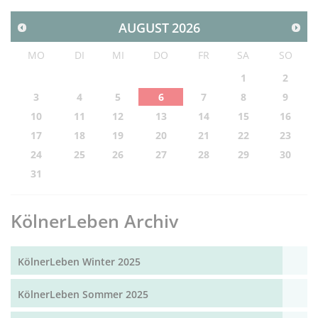
AUGUST
2026
MO
DI
MI
DO
FR
SA
SO
1
2
3
4
5
6
7
8
9
10
11
12
13
14
15
16
17
18
19
20
21
22
23
24
25
26
27
28
29
30
31
KölnerLeben Archiv
KölnerLeben Winter 2025
KölnerLeben Sommer 2025