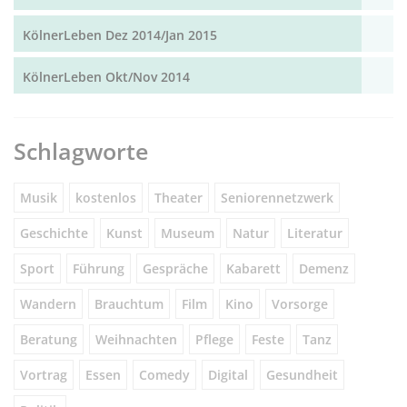
KölnerLeben Dez 2014/Jan 2015
KölnerLeben Okt/Nov 2014
Schlagworte
Musik
kostenlos
Theater
Seniorennetzwerk
Geschichte
Kunst
Museum
Natur
Literatur
Sport
Führung
Gespräche
Kabarett
Demenz
Wandern
Brauchtum
Film
Kino
Vorsorge
Beratung
Weihnachten
Pflege
Feste
Tanz
Vortrag
Essen
Comedy
Digital
Gesundheit