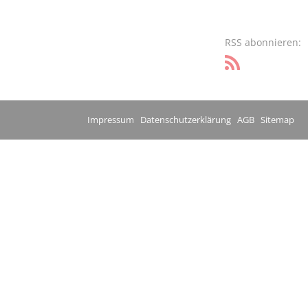
RSS abonnieren:
Impressum
Datenschutzerklärung
AGB
Sitemap