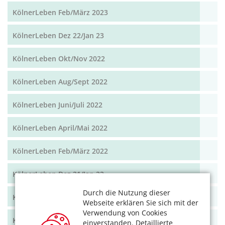
KölnerLeben Feb/März 2023
KölnerLeben Dez 22/Jan 23
KölnerLeben Okt/Nov 2022
KölnerLeben Aug/Sept 2022
KölnerLeben Juni/Juli 2022
KölnerLeben April/Mai 2022
KölnerLeben Feb/März 2022
KölnerLeben Dez 21/Jan 22
Durch die Nutzung dieser
KölnerLeben Okt/Nov 2021
Webseite erklären Sie sich mit der
Verwendung von Cookies
KölnerLeben Aug/Sept 2021
einverstanden. Detaillierte