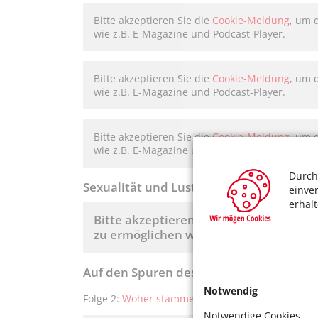
Bitte akzeptieren Sie die
Cookie-Meldung
, um 
wie z.B. E-Magazine und Podcast-Player.
Bitte akzeptieren Sie die
Cookie-Meldung
, um 
wie z.B. E-Magazine und Podcast-Player.
Bitte akzeptieren Sie die
Cookie-Meldung
, um 
wie z.B. E-Magazine und Podcast-Player.
Durch
Sexualität und Lust – ein Leben lang
einve
erhal
Bitte akzeptieren Sie die
Cookie-Meld
zu ermöglichen wie z.B. E-Magazine un
Auf den Spuren des Lebens – Podcast de
Notwendig
Folge 2:
Woher stammen die Pflanzen auf Kölner 
Notwendige Cookies