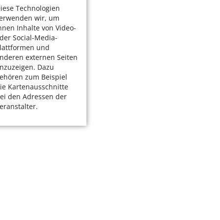
iese Technologien
erwenden wir, um
hnen Inhalte von Video-
der Social-Media-
lattformen und
nderen externen Seiten
nzuzeigen. Dazu
ehören zum Beispiel
ie Kartenausschnitte
ei den Adressen der
eranstalter.