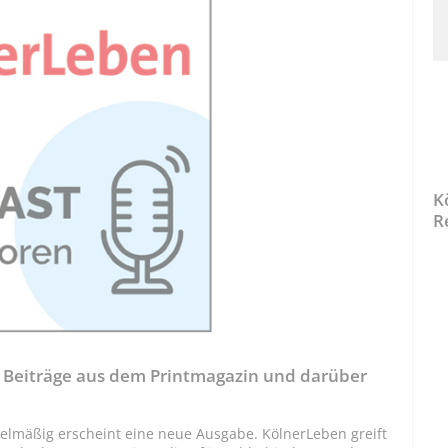
K
R
t Beiträge aus dem Printmagazin und darüber
elmäßig erscheint eine neue Ausgabe. KölnerLeben greift