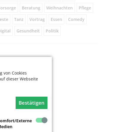
orsorge
Beratung
Weihnachten
Pflege
este
Tanz
Vortrag
Essen
Comedy
igital
Gesundheit
Politik
g von Cookies
auf dieser Webseite
Bestätigen
omfort/Externe
edien