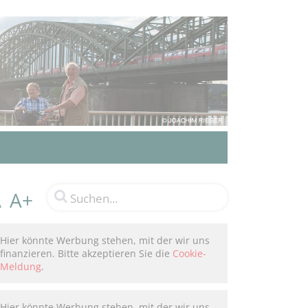
A+
A
Hier könnte Werbung stehen, mit der wir uns
finanzieren. Bitte akzeptieren Sie die
Cookie-
Meldung
.
Hier könnte Werbung stehen, mit der wir uns