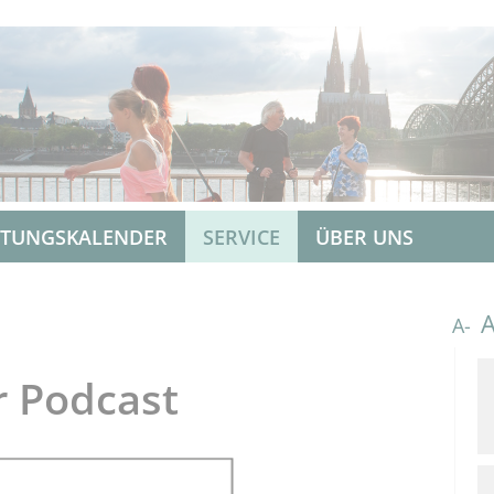
LTUNGSKALENDER
SERVICE
ÜBER UNS
A-
r Podcast