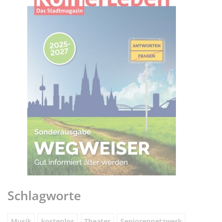
Schlagworte
Musik
kostenlos
Theater
Seniorennetzwerk