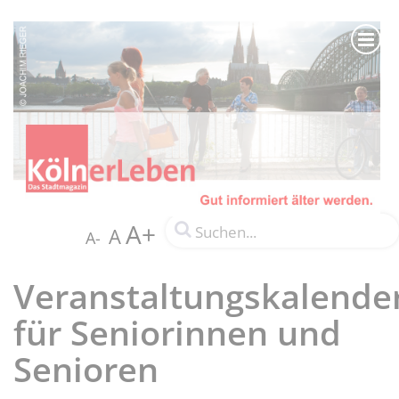
A+
A
A-
Veranstaltungskalende
für Seniorinnen und
Senioren