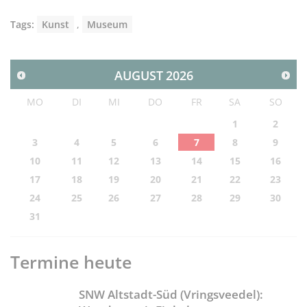
Tags:
Kunst
,
Museum
AUGUST
2026
MO
DI
MI
DO
FR
SA
SO
1
2
3
4
5
6
7
8
9
10
11
12
13
14
15
16
17
18
19
20
21
22
23
24
25
26
27
28
29
30
31
Termine heute
SNW Altstadt-Süd (Vringsveedel):