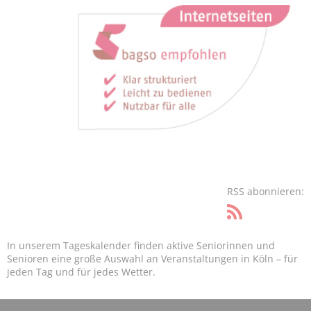
RSS abonnieren:
In unserem Tageskalender finden aktive Seniorinnen und
Senioren eine große Auswahl an Veranstaltungen in Köln – für
jeden Tag und für jedes Wetter.