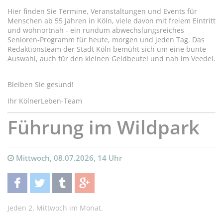
Hier finden Sie Termine, Veranstaltungen und Events für
Menschen ab 55 Jahren in Köln, viele davon mit freiem Eintritt
und wohnortnah - ein rundum abwechslungsreiches
Senioren-Programm für heute, morgen und jeden Tag. Das
Redaktionsteam der Stadt Köln bemüht sich um eine bunte
Auswahl, auch für den kleinen Geldbeutel und nah im Veedel.
Bleiben Sie gesund!
Ihr KölnerLeben-Team
Führung im Wildpark
Mittwoch, 08.07.2026, 14 Uhr
teilen
twittern
teilen
teilen
Jeden 2. Mittwoch im Monat.