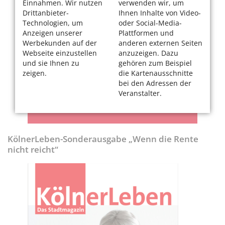
Einnahmen. Wir nutzen
verwenden wir, um
Drittanbieter-
Ihnen Inhalte von Video-
Technologien, um
oder Social-Media-
Anzeigen unserer
Plattformen und
Werbekunden auf der
anderen externen Seiten
Webseite einzustellen
anzuzeigen. Dazu
und sie Ihnen zu
gehören zum Beispiel
zeigen.
die Kartenausschnitte
bei den Adressen der
Veranstalter.
KölnerLeben-Sonderausgabe „Wenn die Rente
nicht reicht“