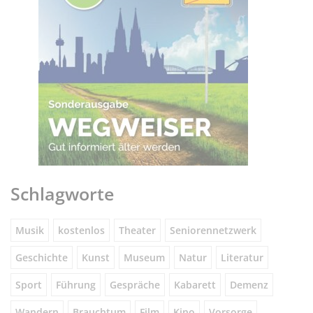
Schlagworte
Musik
kostenlos
Theater
Seniorennetzwerk
Geschichte
Kunst
Museum
Natur
Literatur
Sport
Führung
Gespräche
Kabarett
Demenz
Wandern
Brauchtum
Film
Kino
Vorsorge