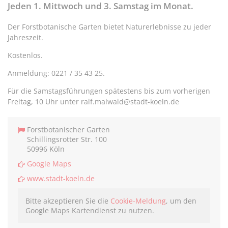
teilen
twittern
teilen
teilen
Jeden 1. Mittwoch und 3. Samstag im Monat.
Der Forstbotanische Garten bietet Naturerlebnisse zu jeder
Jahreszeit.
Kostenlos.
Anmeldung: 0221 / 35 43 25.
Für die Samstagsführungen spätestens bis zum vorherigen
Freitag, 10 Uhr unter ralf.maiwald@stadt-koeln.de
Forstbotanischer Garten
Schillingsrotter Str. 100
50996 Köln
Google Maps
www.stadt-koeln.de
Bitte akzeptieren Sie die
Cookie-Meldung
, um den
Google Maps Kartendienst zu nutzen.