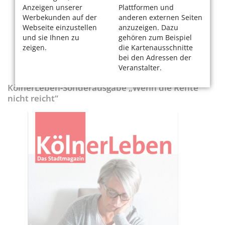
Anzeigen unserer
Plattformen und
Werbekunden auf der
anderen externen Seiten
Webseite einzustellen
anzuzeigen. Dazu
und sie Ihnen zu
gehören zum Beispiel
zeigen.
die Kartenausschnitte
bei den Adressen der
Veranstalter.
KölnerLeben-Sonderausgabe „Wenn die Rente
nicht reicht“