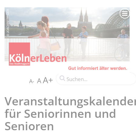
A+
A
A-
Veranstaltungskalende
für Seniorinnen und
Senioren