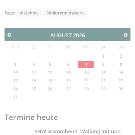
Tags:
kostenlos
,
Seniorennetzwerk
AUGUST
2026
MO
DI
MI
DO
FR
SA
SO
1
2
3
4
5
6
7
8
9
10
11
12
13
14
15
16
17
18
19
20
21
22
23
24
25
26
27
28
29
30
31
Termine heute
SNW Stammheim: Walking mit und