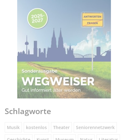
Schlagworte
Musik
kostenlos
Theater
Seniorennetzwerk
Geschichte
Kunst
Museum
Natur
Literatur