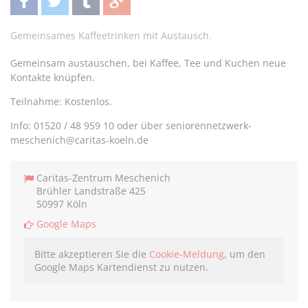
teilen
twittern
teilen
teilen
Gemeinsames Kaffeetrinken mit Austausch.
Gemeinsam austauschen, bei Kaffee, Tee und Kuchen neue
Kontakte knüpfen.
Teilnahme: Kostenlos.
Info: 01520 / 48 959 10 oder über seniorennetzwerk-
meschenich@caritas-koeln.de
Caritas-Zentrum Meschenich
Brühler Landstraße 425
50997 Köln
Google Maps
Bitte akzeptieren Sie die
Cookie-Meldung
, um den
Google Maps Kartendienst zu nutzen.