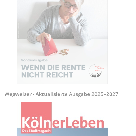
Wegweiser - Aktualisierte Ausgabe 2025–2027